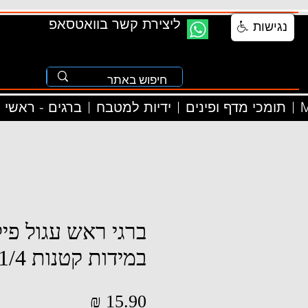
ליצירת קשר בוואטסאפ
נגישות
M
תומכי מדף ופינים
ידיות למטבח
ברגים - ראשי
ברגי ראש עגול פיל
במידות קטנות 1/4 4-40
מחיר