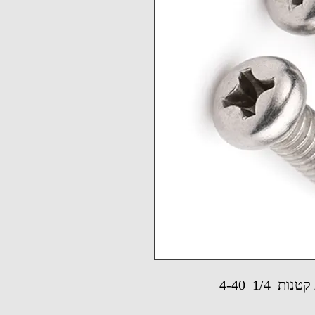
 1/4 4-40