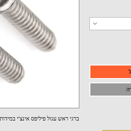
ה
ברגי ראש עגול פיליפס אינצ'י במידות קטנות