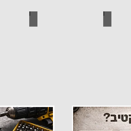
פרזול
עגלות מכירה
קטלוג