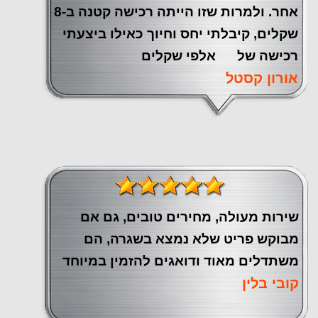
אחר. ולמרות שזו הייתה רכישה קטנה ב-8
שקלים, קיבלתי יחס וחיוך כאילו ביצעתי
רכישה של אלפי שקלים
אורון קסטל
שירות מעולה, מחירים טובים, גם אם
מבוקש פריט שלא נמצא בשגרה, הם
משתדלים מאוד ודואגים להזמין במיוחד
קובי בלין