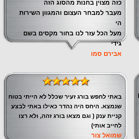
כזה מצוין ‏בחנות מהסוג הזה
‏מעבר ‏למבחר העצום והמגוון השירות
הי
מעל הכל עזר לנו ‏בחור מקסים בשם
גידי
אבירם סמו
באתי לחפש בורג זעיר שכלל לא הייתי בטוח
שנמצא. היחס היה נהדר כאילו באתי לבצע
קניית ענק ( וגם מצאו בורג זהה, ולא רצו
לחייב אותי)
שמואל צור