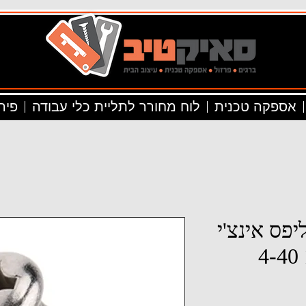
אספקה טכנית
לוח מחורר לתליית כלי עבודה
פיר
יפס אינצ'י