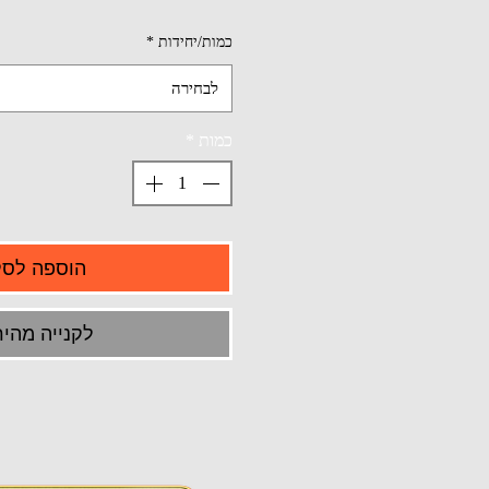
כמות/יחידות
*
לבחירה
כמות
*
הוספה לסל
לקנייה מהיר