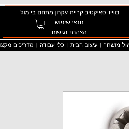
בווייז: סאיקטיב קריית עקרון מתחם בי מול
תנאי שימוש
הצהרת נגישות
זול מושחר
עיצוב הבית
כלי עבודה
מדריכים מקצוע