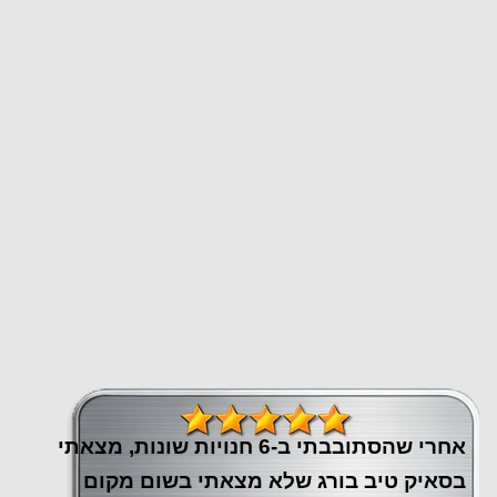
אחרי שהסתובבתי ב-6 חנויות שונות, מצאתי
בסאיק טיב בורג שלא מצאתי בשום מקום