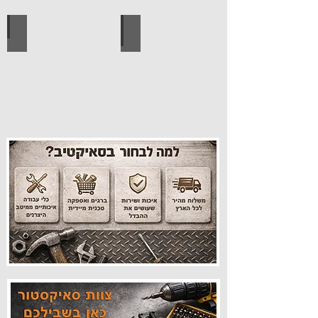
עיצוב הבית
פרזול