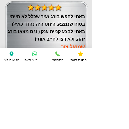
באתי לחפש בורג זעיר שכלל לא הייתי
בטוח שנמצא. היחס היה נהדר כאילו
באתי לבצע קניית ענק ( וגם מצאו בורג
זהה, ולא רצו לחייב אותי)
שמואל צור
צפו בחוות דעת
התקשרו
ענו לי בווטסאפ
הגיעו אלינו
לחוות דעת נוספות