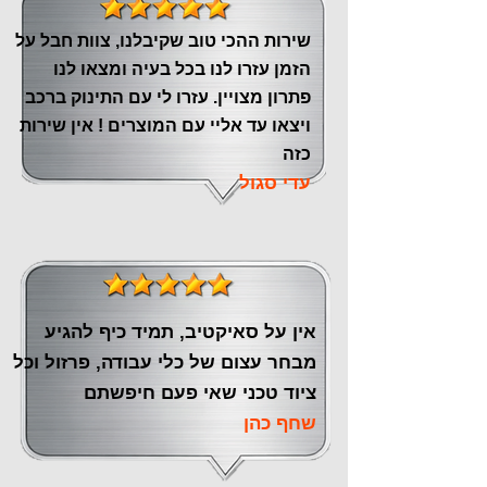
שירות ההכי טוב שקיבלנו, צוות חבל על
הזמן עזרו לנו בכל בעיה ומצאו לנו
פתרון מצויין. עזרו לי עם התינוק ברכב
ויצאו עד אליי עם המוצרים ! אין שירות
כזה
עדי סגול
אין על סאיקטיב, תמיד כיף להגיע
מבחר עצום של כלי עבודה, פרזול וכל
ציוד טכני שאי פעם חיפשתם
שחף כהן