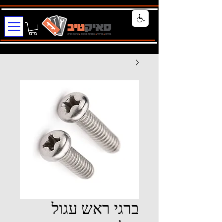
ברגי ראש עגול