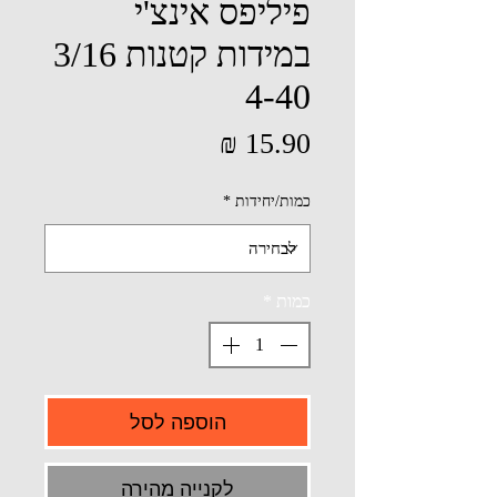
פיליפס אינצ'י
במידות קטנות 3/16
4-40
מחיר
כמות/יחידות
*
כמות
*
הוספה לסל
לקנייה מהירה