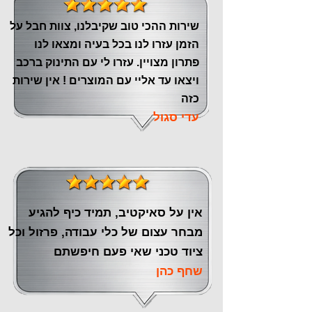
שירות ההכי טוב שקיבלנו, צוות חבל על
הזמן עזרו לנו בכל בעיה ומצאו לנו
פתרון מצויין. עזרו לי עם התינוק ברכב
ויצאו עד אליי עם המוצרים ! אין שירות
כזה
עדי סגול
אין על סאיקטיב, תמיד כיף להגיע
מבחר עצום של כלי עבודה, פרזול וכל
ציוד טכני שאי פעם חיפשתם
שחף כהן