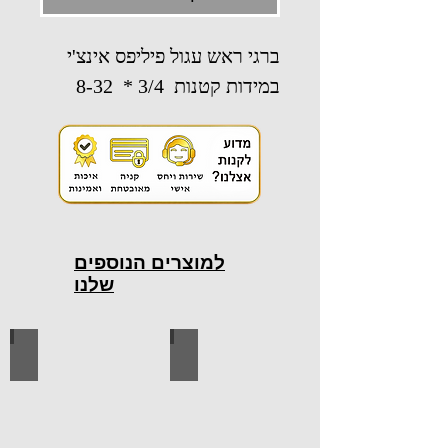
ברגי ראש עגול פיליפס אינצ'י
במידות קטנות 3/4 * 8-32
למוצרים הנוספים
שלנו
כלי עבודה חשמליים
כלי עבודה ידניים