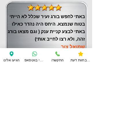
באתי לחפש בורג זעיר שכלל לא הייתי
בטוח שנמצא. היחס היה נהדר כאילו
באתי לבצע קניית ענק ( וגם מצאו בורג
זהה, ולא רצו לחייב אותי)
שמואל צור
צפו בחוות דעת
התקשרו
ענו לי בווטסאפ
הגיעו אלינו
לחוות דעת נוספות