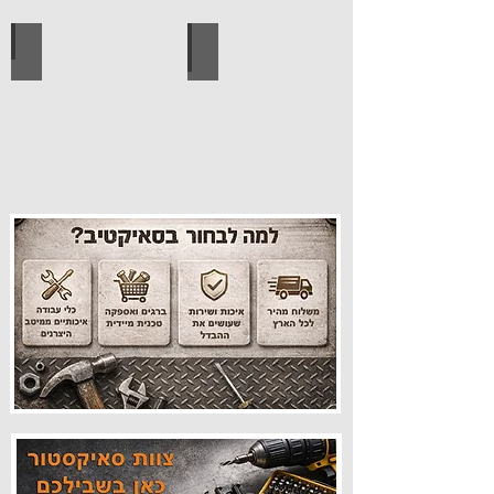
עיצוב הבית
פרזול