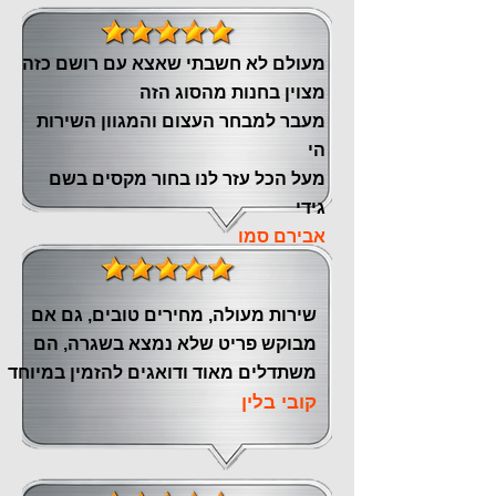
מעולם לא חשבתי שאצא עם רושם כזה
מצוין ‏בחנות מהסוג הזה
‏מעבר ‏למבחר העצום והמגוון השירות
הי
מעל הכל עזר לנו ‏בחור מקסים בשם
גידי
אבירם סמו
שירות מעולה, מחירים טובים, גם אם
מבוקש פריט שלא נמצא בשגרה, הם
משתדלים מאוד ודואגים להזמין במיוחד
קובי בלין