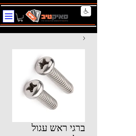
ברגי ראש עגול