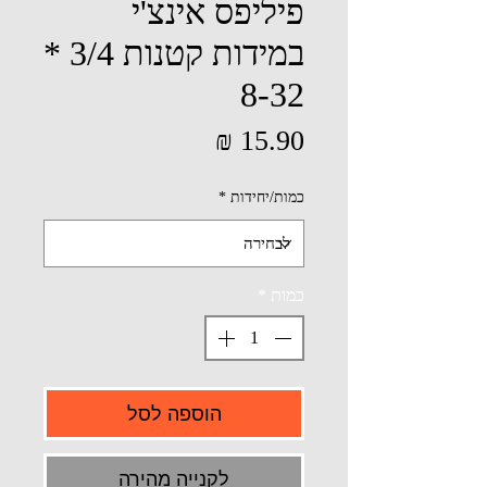
פיליפס אינצ'י
במידות קטנות 3/4 *
8-32
מחיר
כמות/יחידות
*
כמות
*
הוספה לסל
לקנייה מהירה