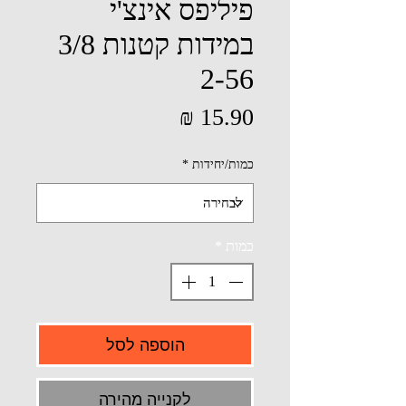
פיליפס אינצ'י
במידות קטנות 3/8
2-56
מחיר
כמות/יחידות
*
כמות
*
הוספה לסל
לקנייה מהירה