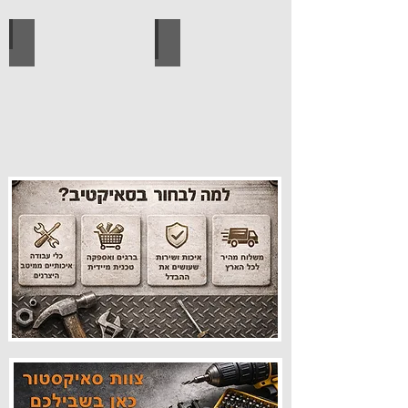
עיצוב הבית
פרזול