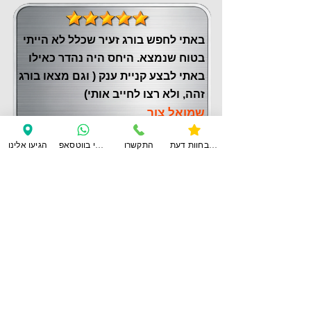
באתי לחפש בורג זעיר שכלל לא הייתי
בטוח שנמצא. היחס היה נהדר כאילו
באתי לבצע קניית ענק ( וגם מצאו בורג
זהה, ולא רצו לחייב אותי)
שמואל צור
צפו בחוות דעת
התקשרו
ענו לי בווטסאפ
הגיעו אלינו
לחוות דעת נוספות