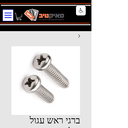
ברגי ראש עגול