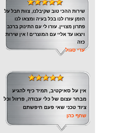
שירות ההכי טוב שקיבלנו, צוות חבל על
הזמן עזרו לנו בכל בעיה ומצאו לנו
פתרון מצויין. עזרו לי עם התינוק ברכב
ויצאו עד אליי עם המוצרים ! אין שירות
כזה
עדי סגול
אין על סאיקטיב, תמיד כיף להגיע
מבחר עצום של כלי עבודה, פרזול וכל
ציוד טכני שאי פעם חיפשתם
שחף כהן