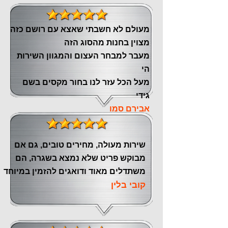
מעולם לא חשבתי שאצא עם רושם כזה
מצוין ‏בחנות מהסוג הזה
‏מעבר ‏למבחר העצום והמגוון השירות
הי
מעל הכל עזר לנו ‏בחור מקסים בשם
גידי
אבירם סמו
שירות מעולה, מחירים טובים, גם אם
מבוקש פריט שלא נמצא בשגרה, הם
משתדלים מאוד ודואגים להזמין במיוחד
קובי בלין