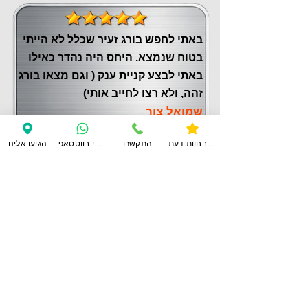
באתי לחפש בורג זעיר שכלל לא הייתי
בטוח שנמצא. היחס היה נהדר כאילו
באתי לבצע קניית ענק ( וגם מצאו בורג
זהה, ולא רצו לחייב אותי)
שמואל צור
צפו בחוות דעת
התקשרו
ענו לי בווטסאפ
הגיעו אלינו
לחוות דעת נוספות