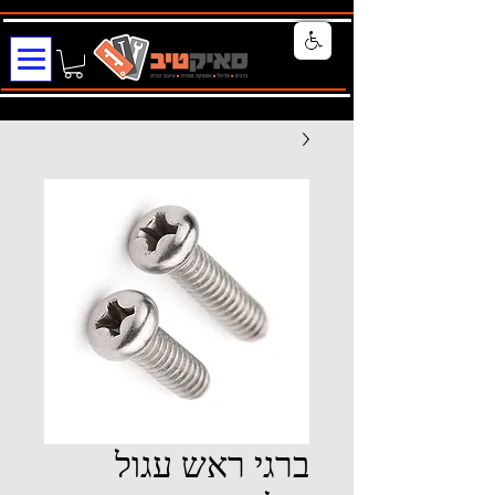
ברגי ראש עגול