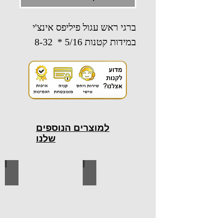
ברגי ראש עגול פיליפס אינצ'י
במידות קטנות 5/16 * 8-32
למוצרים הנוספים
שלנו
כלי עבודה חשמליים
כלי עבודה ידניים