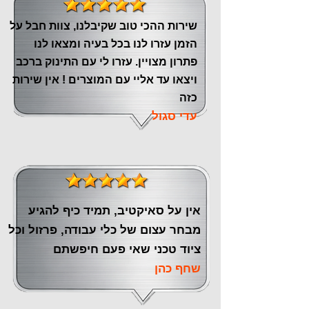
שירות ההכי טוב שקיבלנו, צוות חבל על
הזמן עזרו לנו בכל בעיה ומצאו לנו
פתרון מצויין. עזרו לי עם התינוק ברכב
ויצאו עד אליי עם המוצרים ! אין שירות
כזה
עדי סגול
אין על סאיקטיב, תמיד כיף להגיע
מבחר עצום של כלי עבודה, פרזול וכל
ציוד טכני שאי פעם חיפשתם
שחף כהן