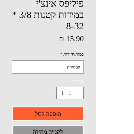
פיליפס אינצ'י
במידות קטנות 3/8 *
8-32
מחיר
כמות/יחידות
*
כמות
*
הוספה לסל
לקנייה מהירה