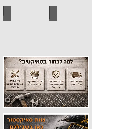
עיצוב הבית
פרזול