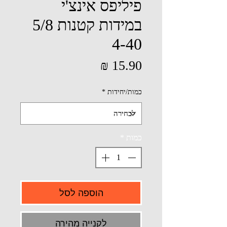
פיליפס אינצ'י
במידות קטנות 5/8
4-40
מחיר
כמות/יחידות
*
כמות
*
הוספה לסל
לקנייה מהירה