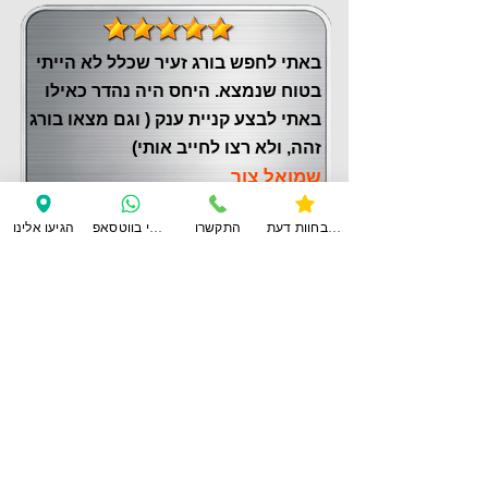
באתי לחפש בורג זעיר שכלל לא הייתי
בטוח שנמצא. היחס היה נהדר כאילו
באתי לבצע קניית ענק ( וגם מצאו בורג
זהה, ולא רצו לחייב אותי)
שמואל צור
צפו בחוות דעת
התקשרו
ענו לי בווטסאפ
הגיעו אלינו
לחוות דעת נוספות