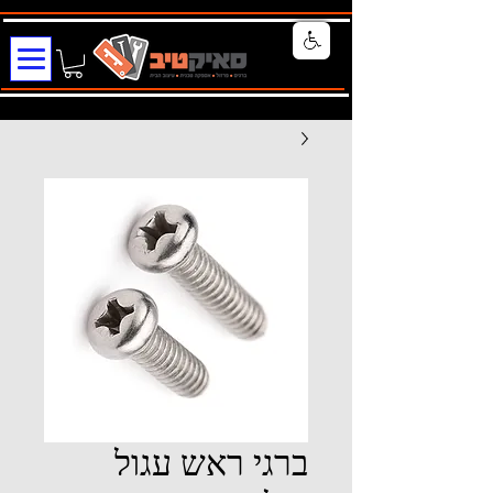
ברגי ראש עגול