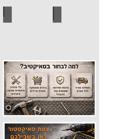
עיצוב הבית
פרזול