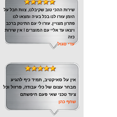
שירות ההכי טוב שקיבלנו, צוות חבל על
הזמן עזרו לנו בכל בעיה ומצאו לנו
פתרון מצויין. עזרו לי עם התינוק ברכב
ויצאו עד אליי עם המוצרים ! אין שירות
כזה
עדי סגול
אין על סאיקטיב, תמיד כיף להגיע
מבחר עצום של כלי עבודה, פרזול וכל
ציוד טכני שאי פעם חיפשתם
שחף כהן