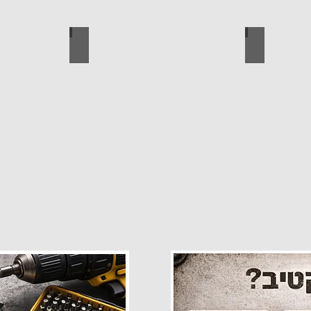
פרזול
עגלות מכירה
קטלוג