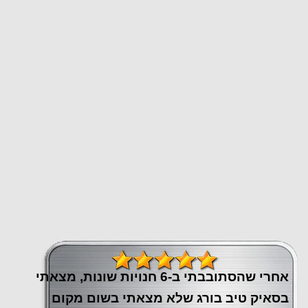
אחרי שהסתובבתי ב-6 חנויות שונות, מצאתי
בסאיק טיב בורג שלא מצאתי בשום מקום