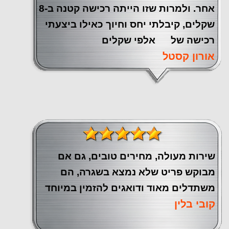
אחר. ולמרות שזו הייתה רכישה קטנה ב-8
שקלים, קיבלתי יחס וחיוך כאילו ביצעתי
רכישה של אלפי שקלים
אורון קסטל
שירות מעולה, מחירים טובים, גם אם
מבוקש פריט שלא נמצא בשגרה, הם
משתדלים מאוד ודואגים להזמין במיוחד
קובי בלין