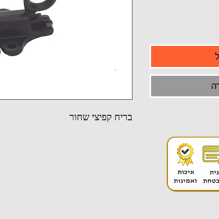
ה
בריח קפיצי שחור