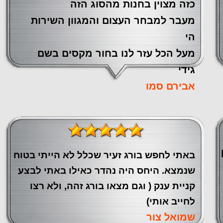
כזה מצוין ‏בחנות מהסוג הזה
‏מעבר ‏למבחר העצום והמגוון השירות
הי
מעל הכל עזר לנו ‏בחור מקסים בשם
גידי
אבירם סמו
באתי לחפש בורג זעיר שכלל לא הייתי בטוח
שנמצא. היחס היה נהדר כאילו באתי לבצע
קניית ענק ( וגם מצאו בורג זהה, ולא רצו
לחייב אותי)
שמואל צור