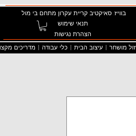
בווייז: סאיקטיב קריית עקרון מתחם בי מול
תנאי שימוש
הצהרת נגישות
זול מושחר
עיצוב הבית
כלי עבודה
מדריכים מקצוע