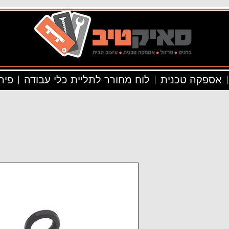
אספקה טכנית
לוח מחורר לתליית כלי עבודה
פיר