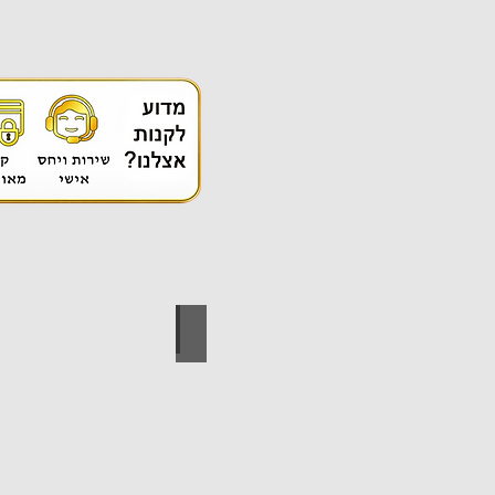
אספקה טכנית
ידי