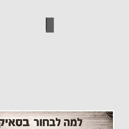
עיצוב הבית