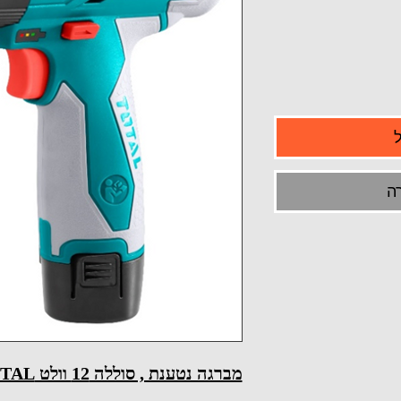
ה
מברגה נטענת , סוללה 12 וולט TOTAL