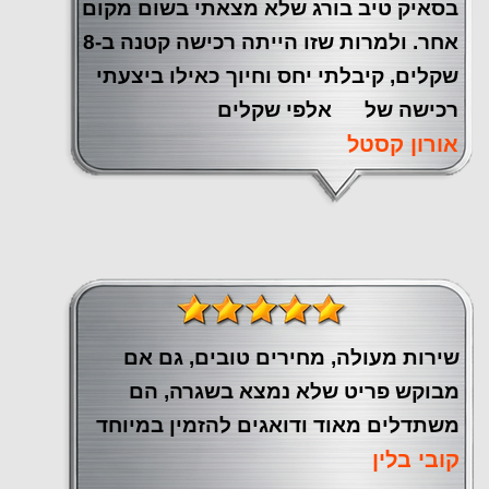
בסאיק טיב בורג שלא מצאתי בשום מקום
אחר. ולמרות שזו הייתה רכישה קטנה ב-8
שקלים, קיבלתי יחס וחיוך כאילו ביצעתי
רכישה של אלפי שקלים
אורון קסטל
שירות מעולה, מחירים טובים, גם אם
מבוקש פריט שלא נמצא בשגרה, הם
משתדלים מאוד ודואגים להזמין במיוחד
קובי בלין