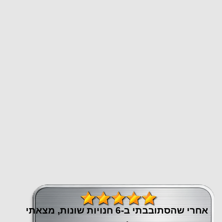
אחרי שהסתובבתי ב-6 חנויות שונות, מצאתי