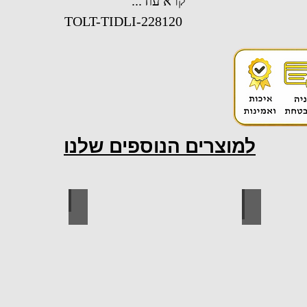
קרא עוד...
TOLT-TIDLI-228120
למוצרים הנוספים שלנו
ות למטבח
ברגים
כל