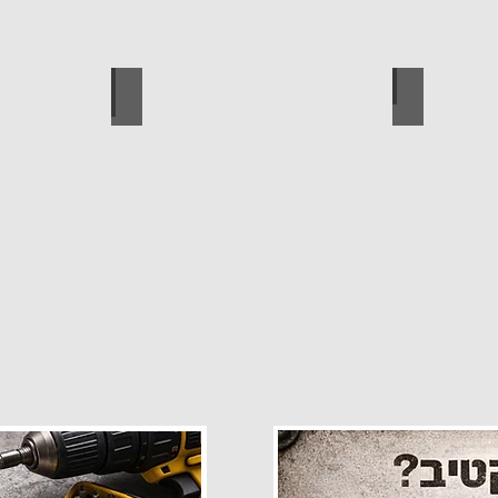
פרזול
עגלות מכירה
קטלוג