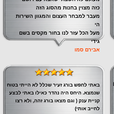
כזה מצוין ‏בחנות מהסוג הזה
‏מעבר ‏למבחר העצום והמגוון השירות
הי
מעל הכל עזר לנו ‏בחור מקסים בשם
גידי
אבירם סמו
באתי לחפש בורג זעיר שכלל לא הייתי בטוח
שנמצא. היחס היה נהדר כאילו באתי לבצע
קניית ענק ( וגם מצאו בורג זהה, ולא רצו
לחייב אותי)