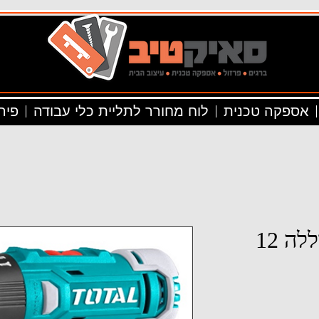
אספקה טכנית
לוח מחורר לתליית כלי עבודה
פיר
מברגה נטענת , סוללה 12