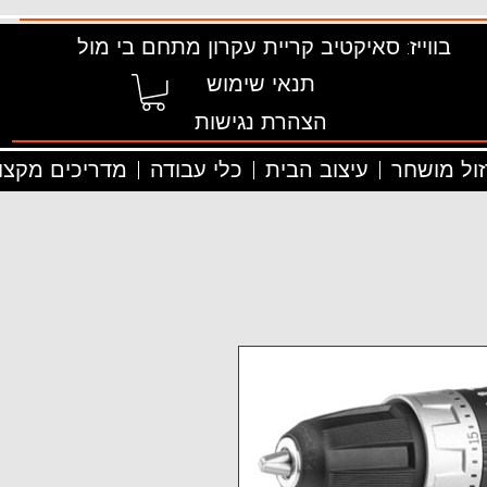
בווייז: סאיקטיב קריית עקרון מתחם בי מול
תנאי שימוש
הצהרת נגישות
זול מושחר
עיצוב הבית
כלי עבודה
מדריכים מקצוע