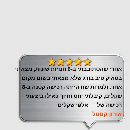
אחרי שהסתובבתי ב-6 חנויות שונות, מצאתי
בסאיק טיב בורג שלא מצאתי בשום מקום
אחר. ולמרות שזו הייתה רכישה קטנה ב-8
שקלים, קיבלתי יחס וחיוך כאילו ביצעתי
רכישה של אלפי שקלים
אורון קסטל