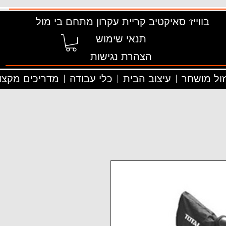
בווייז: סאיקטיב קריית עקרון מתחם בי מול
תנאי שימוש
הצהרת נגישות
זול מושחר
עיצוב הבית
כלי עבודה
מדריכים מקצוע