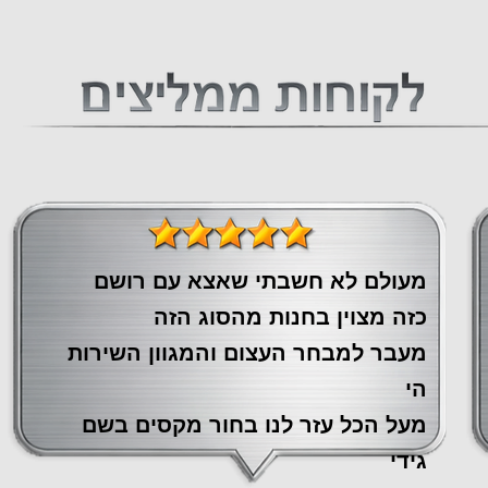
מעולם לא חשבתי שאצא עם רושם
כזה מצוין ‏בחנות מהסוג הזה
‏מעבר ‏למבחר העצום והמגוון השירות
הי
מעל הכל עזר לנו ‏בחור מקסים בשם
גידי