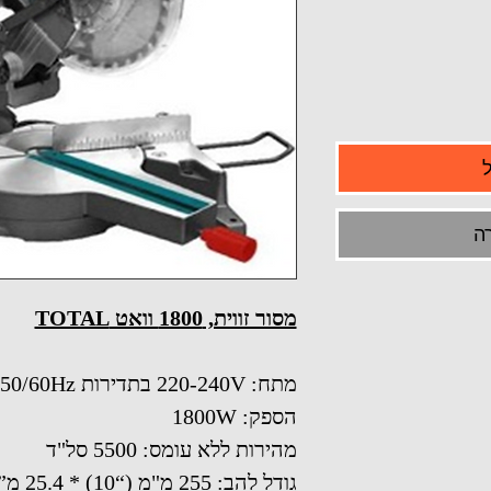
ה
מסור זווית, 1800 וואט TOTAL
מתח: 220-240V בתדירות 50/60Hz
הספק: 1800W
מהירות ללא עומס: 5500 סל"ד
גודל להב: 255 מ"מ (“10) * 25.4 מ”מ