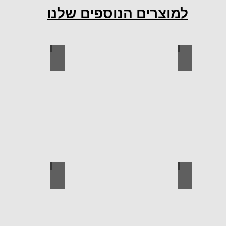
למוצרים הנוספים שלנו
ות למטבח
ברגים
כל
פרזול
עגלות מכירה
קטלוג