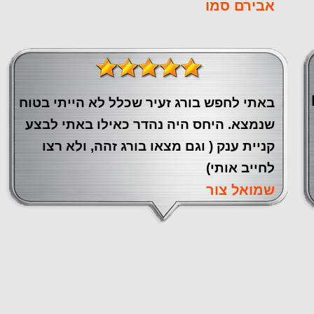
אבירם סמו
באתי לחפש בורג זעיר שכלל לא הייתי בטוח
שנמצא. היחס היה נהדר כאילו באתי לבצע
קניית ענק ( וגם מצאו בורג זהה, ולא רצו
לחייב אותי)
שמואל צור