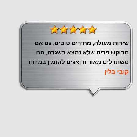
שירות מעולה, מחירים טובים, גם אם
מבוקש פריט שלא נמצא בשגרה, הם
משתדלים מאוד ודואגים להזמין במיוחד
קובי בלין