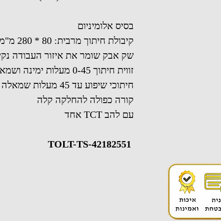
בסיס אלומיניום
קיבולת חיתוך מרבית: 80 * 280 מ"מ
שק אבק שומר את איזור העבודה נקי
זווית חיתוך 0-45 מעלות ימינה ושמאלה
חיתוכי שיפוע עד 45 מעלות שמאלה
קורה כפולה להחלקה קלה
עם להב TCT אחד
TOLT-TS-42182551