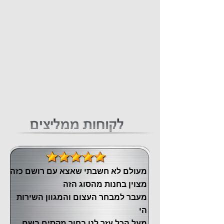
מעולם לא חשבתי שאצא עם רושם כזה
מצוין ‏בחנות מהסוג הזה
‏מעבר ‏למבחר העצום והמגוון השירות
הי
מעל הכל עזר לנו ‏בחור מקסים בשם