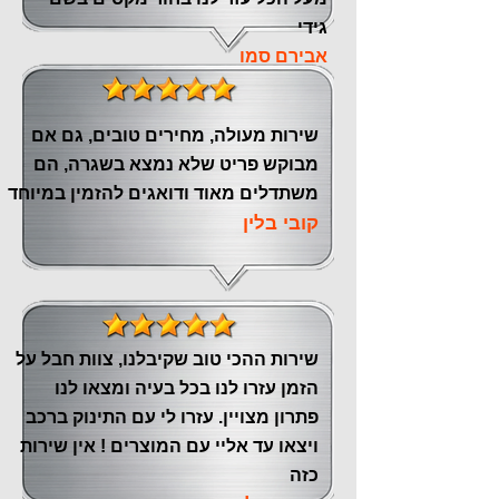
גידי
אבירם סמו
שירות מעולה, מחירים טובים, גם אם
מבוקש פריט שלא נמצא בשגרה, הם
משתדלים מאוד ודואגים להזמין במיוחד
קובי בלין
שירות ההכי טוב שקיבלנו, צוות חבל על
הזמן עזרו לנו בכל בעיה ומצאו לנו
פתרון מצויין. עזרו לי עם התינוק ברכב
ויצאו עד אליי עם המוצרים ! אין שירות
כזה