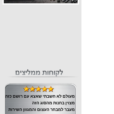
מעולם לא חשבתי שאצא עם רושם כזה
מצוין ‏בחנות מהסוג הזה
‏מעבר ‏למבחר העצום והמגוון השירות