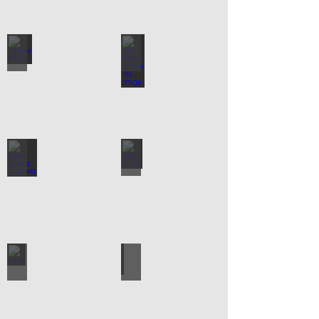
לוח מחורר לתלייה כלי עבודה
אספקה טכנית
עגלות מכירה
קטלוג מוצרים סאיקטיב
עיצוב הבית
פרזול