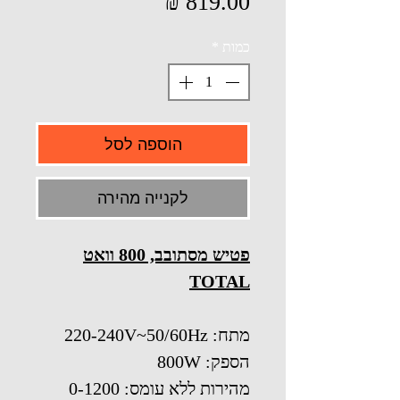
מחיר
כמות
*
הוספה לסל
לקנייה מהירה
פטיש מסתובב, 800 וואט
TOTAL
מתח: 220-240V~50/60Hz
הספק: 800W
מהירות ללא עומס: 0-1200