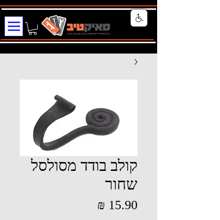
קולב בודד מסולסל
שחור
מחיר