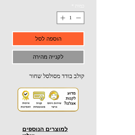
כמות
*
הוספה לסל
לקנייה מהירה
קולב בודד מסולסל שחור
למוצרים הנוספים