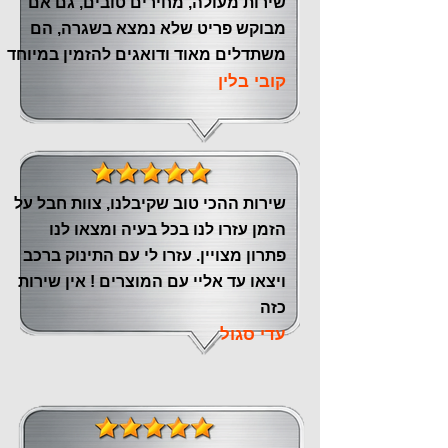
שירות מעולה, מחירים טובים, גם אם
מבוקש פריט שלא נמצא בשגרה, הם
משתדלים מאוד ודואגים להזמין במיוחד
קובי בלין
שירות ההכי טוב שקיבלנו, צוות חבל על
הזמן עזרו לנו בכל בעיה ומצאו לנו
פתרון מצויין. עזרו לי עם התינוק ברכב
ויצאו עד אליי עם המוצרים ! אין שירות
כזה
עדי סגול