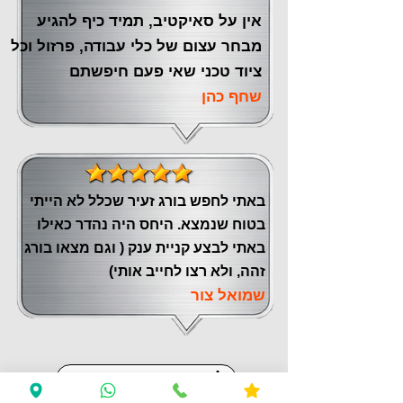
אין על סאיקטיב, תמיד כיף להגיע
מבחר עצום של כלי עבודה, פרזול וכל
ציוד טכני שאי פעם חיפשתם
שחף כהן
באתי לחפש בורג זעיר שכלל לא הייתי
בטוח שנמצא. היחס היה נהדר כאילו
באתי לבצע קניית ענק ( וגם מצאו בורג
זהה, ולא רצו לחייב אותי)
שמואל צור
לחוות דעת נוספות