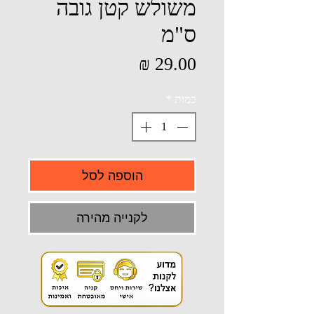
משולש קטן גובה
ס"מ
מחיר
כמות
*
הוספה לסל
לקנייה מהירה