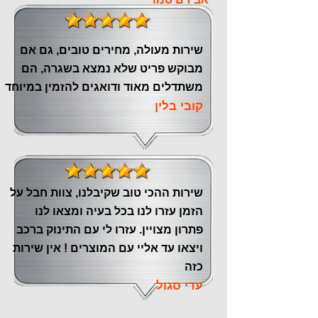
שירות מעולה, מחירים טובים, גם אם
מבוקש פריט שלא נמצא בשגרה, הם
משתדלים מאוד ודואגים להזמין במיוחד
קובי בלין
שירות ההכי טוב שקיבלנו, צוות חבל על
הזמן עזרו לנו בכל בעיה ומצאו לנו
פתרון מצויין. עזרו לי עם התינוק ברכב
ויצאו עד אליי עם המוצרים ! אין שירות
כזה
עדי סגול