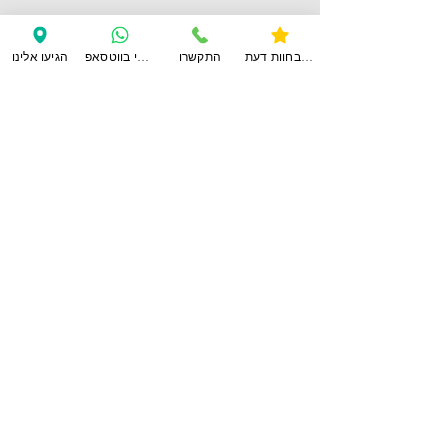
לחוות דעת נוספות
צפו בחוות דעת
התקשרו
ענו לי בווטסאפ
הגיעו אלינו
צרו
קשר