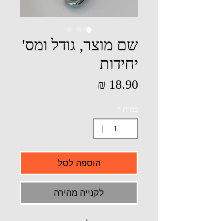
שם מוצר, גודל ומס'
יחידות
מחיר
כמות
*
הוספה לסל
לקנייה מהירה