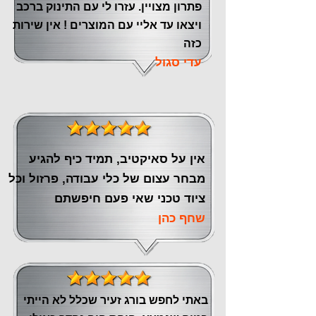
פתרון מצויין. עזרו לי עם התינוק ברכב
ויצאו עד אליי עם המוצרים ! אין שירות
כזה
עדי סגול
אין על סאיקטיב, תמיד כיף להגיע
מבחר עצום של כלי עבודה, פרזול וכל
ציוד טכני שאי פעם חיפשתם
שחף כהן
באתי לחפש בורג זעיר שכלל לא הייתי