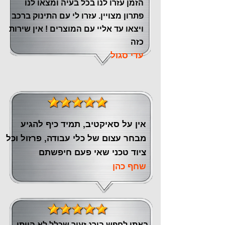
הזמן עזרו לנו בכל בעיה ומצאו לנו
פתרון מצויין. עזרו לי עם התינוק ברכב
ויצאו עד אליי עם המוצרים ! אין שירות
כזה
עדי סגול
אין על סאיקטיב, תמיד כיף להגיע
מבחר עצום של כלי עבודה, פרזול וכל
ציוד טכני שאי פעם חיפשתם
שחף כהן
באתי לחפש בורג זעיר שכלל לא הייתי