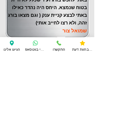
בטוח שנמצא. היחס היה נהדר כאילו
באתי לבצע קניית ענק ( וגם מצאו בורג
זהה, ולא רצו לחייב אותי)
שמואל צור
צפו בחוות דעת
התקשרו
ענו לי בווטסאפ
הגיעו אלינו
לחוות דעת נוספות