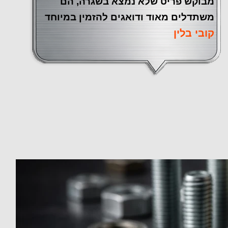
מבוקש פריט שלא נמצא בשגרה, הם
משתדלים מאוד ודואגים להזמין במיוחד
קובי בלין