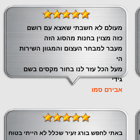
מעולם לא חשבתי שאצא עם רושם
כזה מצוין ‏בחנות מהסוג הזה
‏מעבר ‏למבחר העצום והמגוון השירות
הי
מעל הכל עזר לנו ‏בחור מקסים בשם
גידי
אבירם סמו
באתי לחפש בורג זעיר שכלל לא הייתי בטוח