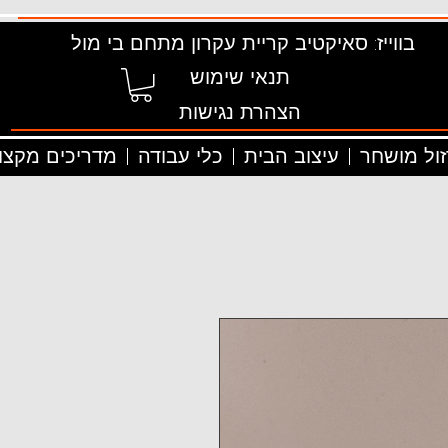
בווייז: סאיקטיב קריית עקרון מתחם בי מול
תנאי שימוש
הצהרת נגישות
זול מושחר
עיצוב הבית
כלי עבודה
מדריכים מקצוע