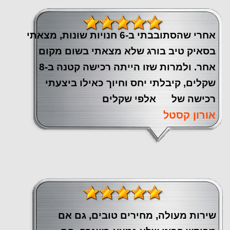
אחרי שהסתובבתי ב-6 חנויות שונות, מצאתי
בסאיק טיב בורג שלא מצאתי בשום מקום
אחר. ולמרות שזו הייתה רכישה קטנה ב-8
שקלים, קיבלתי יחס וחיוך כאילו ביצעתי
רכישה של אלפי שקלים
אורון קסטל
שירות מעולה, מחירים טובים, גם אם