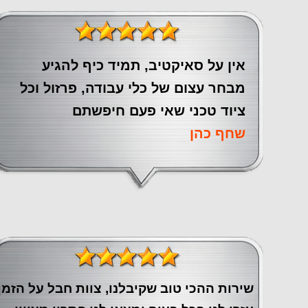
אין על סאיקטיב, תמיד כיף להגיע
מבחר עצום של כלי עבודה, פרזול וכל
ציוד טכני שאי פעם חיפשתם
שחף כהן
שירות ההכי טוב שקיבלנו, צוות חבל על הזמן