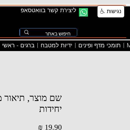
ליצירת קשר בוואטסאפ
נגישות
M
תומכי מדף ופינים
ידיות למטבח
ברגים - ראשי
שם מוצר, תיאור מ
יחידות
מחיר