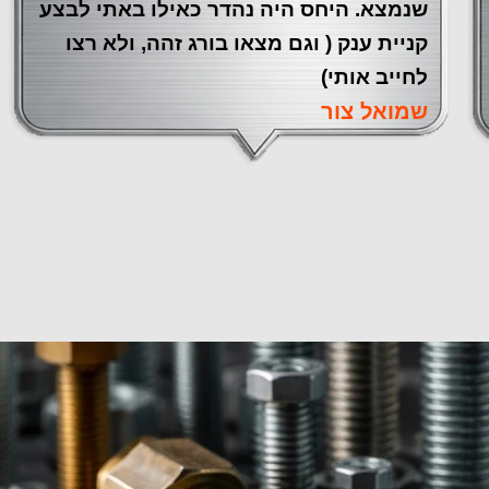
שנמצא. היחס היה נהדר כאילו באתי לבצע
קניית ענק ( וגם מצאו בורג זהה, ולא רצו
לחייב אותי)
שמואל צור