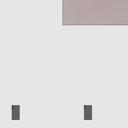
י עבודה חשמליים
כלי עבודה ידניים