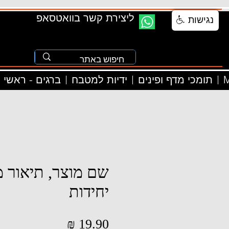
ליצירת קשר בוואטסאפ
נגישות
M
תומכי מדף ופינים
ידיות למטבח
ברגים - ראשי
שם מוצר, תיאור מ
יחידות
מחיר