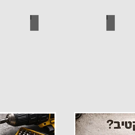
פרזול
עגלות מכירה
קטלוג