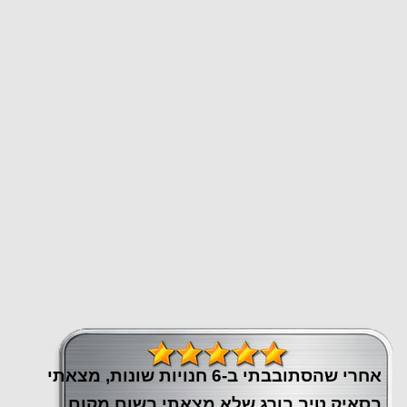
אחרי שהסתובבתי ב-6 חנויות שונות, מצאתי
בסאיק טיב בורג שלא מצאתי בשום מקום