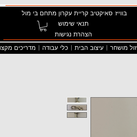
בווייז: סאיקטיב קריית עקרון מתחם בי מול
תנאי שימוש
הצהרת נגישות
זול מושחר
עיצוב הבית
כלי עבודה
מדריכים מקצוע