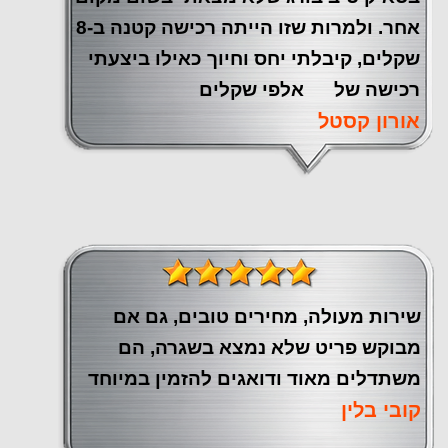
אחר. ולמרות שזו הייתה רכישה קטנה ב-8
שקלים, קיבלתי יחס וחיוך כאילו ביצעתי
רכישה של אלפי שקלים
אורון קסטל
שירות מעולה, מחירים טובים, גם אם
מבוקש פריט שלא נמצא בשגרה, הם
משתדלים מאוד ודואגים להזמין במיוחד
קובי בלין