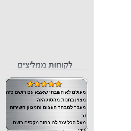
מעולם לא חשבתי שאצא עם רושם כזה
מצוין ‏בחנות מהסוג הזה
‏מעבר ‏למבחר העצום והמגוון השירות
הי
מעל הכל עזר לנו ‏בחור מקסים בשם
גידי