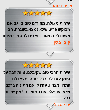
אבירם סמו
שירות מעולה, מחירים טובים, גם אם
מבוקש פריט שלא נמצא בשגרה, הם
משתדלים מאוד ודואגים להזמין במיוחד
קובי בלין
שירות ההכי טוב שקיבלנו, צוות חבל על
הזמן עזרו לנו בכל בעיה ומצאו לנו
פתרון מצויין. עזרו לי עם התינוק ברכב
ויצאו עד אליי עם המוצרים ! אין שירות
כזה
עדי סגול