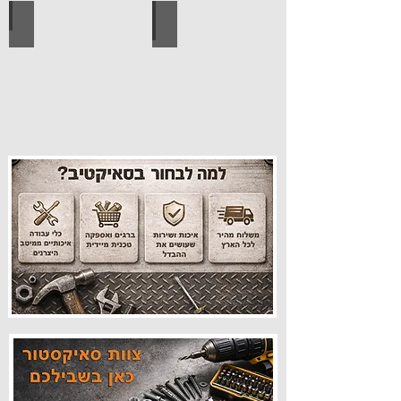
עיצוב הבית
פרזול