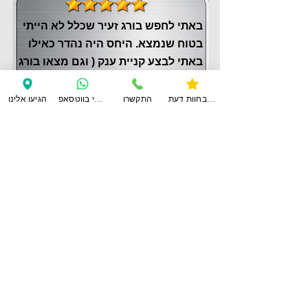
באתי לחפש בורג זעיר שכלל לא הייתי
בטוח שנמצא. היחס היה נהדר כאילו
באתי לבצע קניית ענק ( וגם מצאו בורג
זהה, ולא רצו לחייב אותי)
שמואל צור
צפו בחוות דעת
התקשרו
ענו לי בווטסאפ
הגיעו אלינו
לחוות דעת נוספות