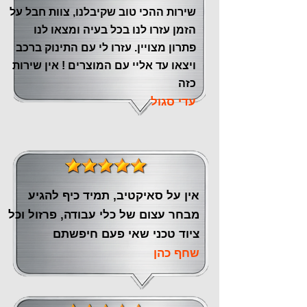
שירות ההכי טוב שקיבלנו, צוות חבל על
הזמן עזרו לנו בכל בעיה ומצאו לנו
פתרון מצויין. עזרו לי עם התינוק ברכב
ויצאו עד אליי עם המוצרים ! אין שירות
כזה
עדי סגול
אין על סאיקטיב, תמיד כיף להגיע
מבחר עצום של כלי עבודה, פרזול וכל
ציוד טכני שאי פעם חיפשתם
שחף כהן