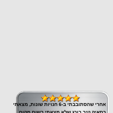
אחרי שהסתובבתי ב-6 חנויות שונות, מצאתי
בסאיק טיב בורג שלא מצאתי בשום מקום