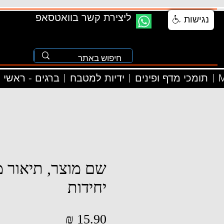
ליצירת קשר בוואטסאפ
נגישות
M
תומכי מדף ופינים
ידיות למטבח
ברגים - ראשי
שם מוצר, תיאור מ
יחידות
מחיר