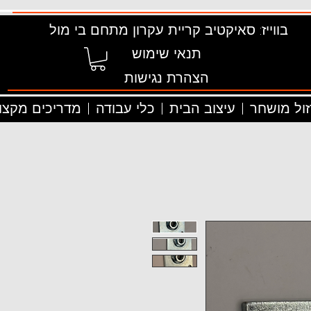
בווייז: סאיקטיב קריית עקרון מתחם בי מול
תנאי שימוש
הצהרת נגישות
זול מושחר
עיצוב הבית
כלי עבודה
מדריכים מקצוע