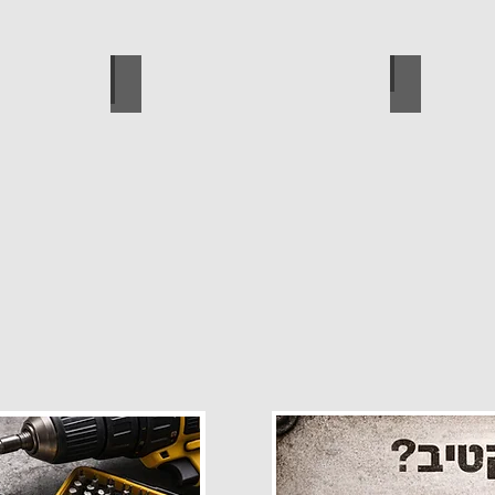
פרזול
עגלות מכירה
קטלוג