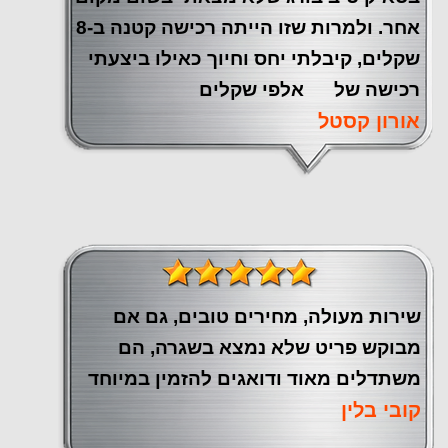
אחר. ולמרות שזו הייתה רכישה קטנה ב-8
שקלים, קיבלתי יחס וחיוך כאילו ביצעתי
רכישה של אלפי שקלים
אורון קסטל
שירות מעולה, מחירים טובים, גם אם
מבוקש פריט שלא נמצא בשגרה, הם
משתדלים מאוד ודואגים להזמין במיוחד
קובי בלין