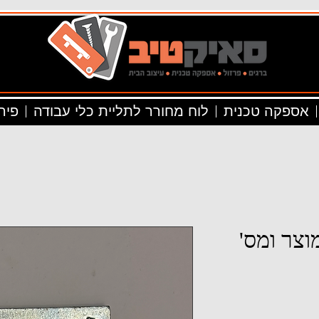
אספקה טכנית
לוח מחורר לתליית כלי עבודה
פיר
וצר ומס'