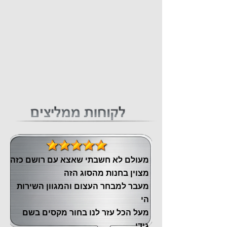
מעולם לא חשבתי שאצא עם רושם כזה
מצוין ‏בחנות מהסוג הזה
‏מעבר ‏למבחר העצום והמגוון השירות
הי
מעל הכל עזר לנו ‏בחור מקסים בשם
גידי