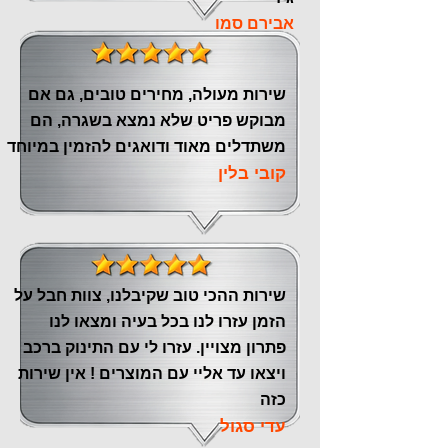
אבירם סמו
שירות מעולה, מחירים טובים, גם אם
מבוקש פריט שלא נמצא בשגרה, הם
משתדלים מאוד ודואגים להזמין במיוחד
קובי בלין
שירות ההכי טוב שקיבלנו, צוות חבל על
הזמן עזרו לנו בכל בעיה ומצאו לנו
פתרון מצויין. עזרו לי עם התינוק ברכב
ויצאו עד אליי עם המוצרים ! אין שירות
כזה
עדי סגול