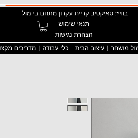
בווייז: סאיקטיב קריית עקרון מתחם בי מול
תנאי שימוש
הצהרת נגישות
זול מושחר
עיצוב הבית
כלי עבודה
מדריכים מקצוע