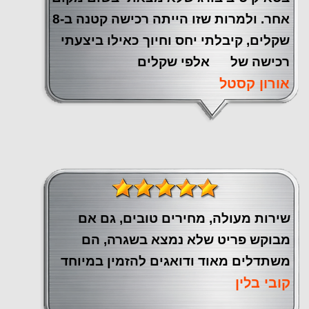
אחר. ולמרות שזו הייתה רכישה קטנה ב-8
שקלים, קיבלתי יחס וחיוך כאילו ביצעתי
רכישה של אלפי שקלים
אורון קסטל
שירות מעולה, מחירים טובים, גם אם
מבוקש פריט שלא נמצא בשגרה, הם
משתדלים מאוד ודואגים להזמין במיוחד
קובי בלין