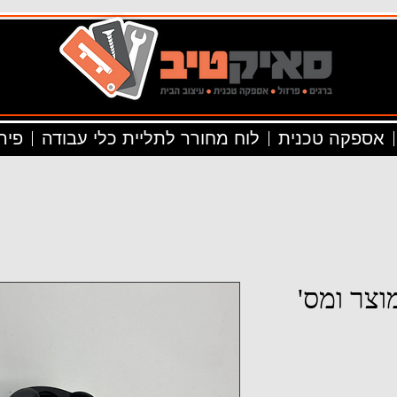
אספקה טכנית
לוח מחורר לתליית כלי עבודה
פיר
וצר ומס'