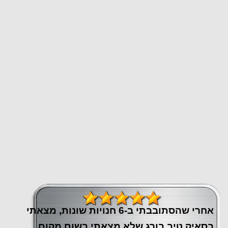
אחרי שהסתובבתי ב-6 חנויות שונות, מצאתי
בסאיק טיב בורג שלא מצאתי בשום מקום