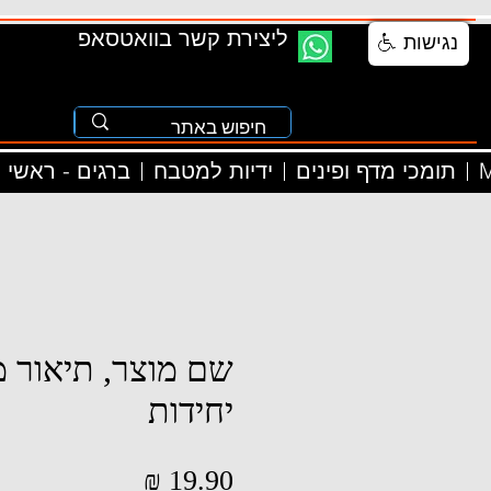
ליצירת קשר בוואטסאפ
נגישות
M
תומכי מדף ופינים
ידיות למטבח
ברגים - ראשי
שם מוצר, תיאור מ
יחידות
מחיר