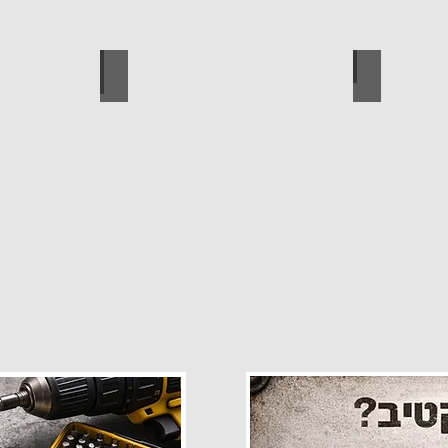
פרזול
עגלות מכירה
קטלוג