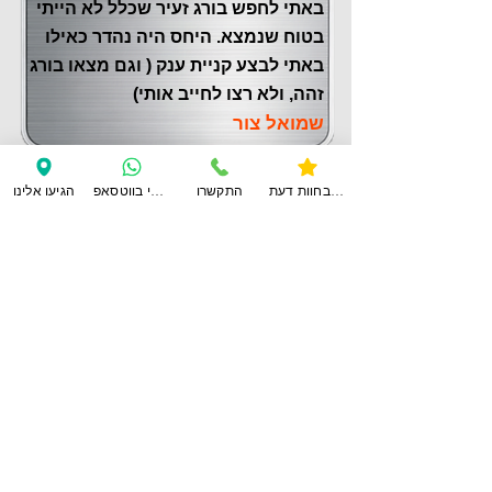
באתי לחפש בורג זעיר שכלל לא הייתי
בטוח שנמצא. היחס היה נהדר כאילו
באתי לבצע קניית ענק ( וגם מצאו בורג
זהה, ולא רצו לחייב אותי)
שמואל צור
צפו בחוות דעת
התקשרו
ענו לי בווטסאפ
הגיעו אלינו
לחוות דעת נוספות