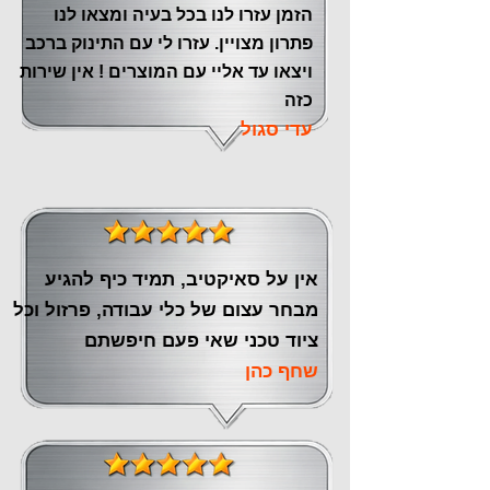
הזמן עזרו לנו בכל בעיה ומצאו לנו
פתרון מצויין. עזרו לי עם התינוק ברכב
ויצאו עד אליי עם המוצרים ! אין שירות
כזה
עדי סגול
אין על סאיקטיב, תמיד כיף להגיע
מבחר עצום של כלי עבודה, פרזול וכל
ציוד טכני שאי פעם חיפשתם
שחף כהן