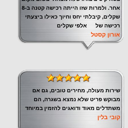
אחר. ולמרות שזו הייתה רכישה קטנה ב-8
שקלים, קיבלתי יחס וחיוך כאילו ביצעתי
רכישה של אלפי שקלים
אורון קסטל
שירות מעולה, מחירים טובים, גם אם
מבוקש פריט שלא נמצא בשגרה, הם
משתדלים מאוד ודואגים להזמין במיוחד
קובי בלין