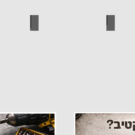
פרזול
עגלות מכירה
קטלוג