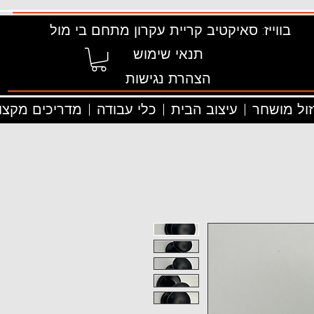
בווייז: סאיקטיב קריית עקרון מתחם בי מול
תנאי שימוש
הצהרת נגישות
זול מושחר
עיצוב הבית
כלי עבודה
מדריכים מקצוע