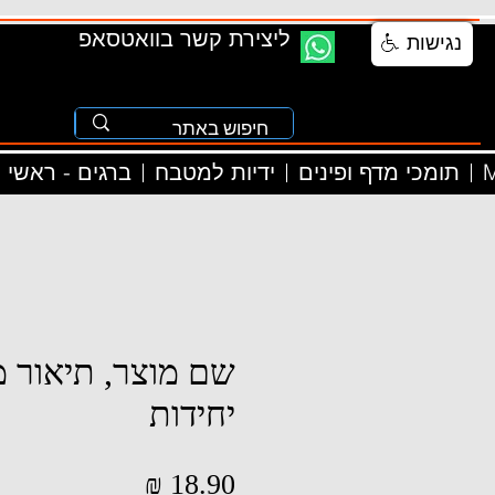
ליצירת קשר בוואטסאפ
נגישות
M
תומכי מדף ופינים
ידיות למטבח
ברגים - ראשי
שם מוצר, תיאור מ
יחידות
מחיר