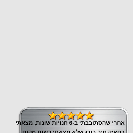
אחרי שהסתובבתי ב-6 חנויות שונות, מצאתי
בסאיק טיב בורג שלא מצאתי בשום מקום