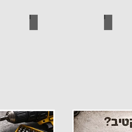
פרזול
עגלות מכירה
קטלוג