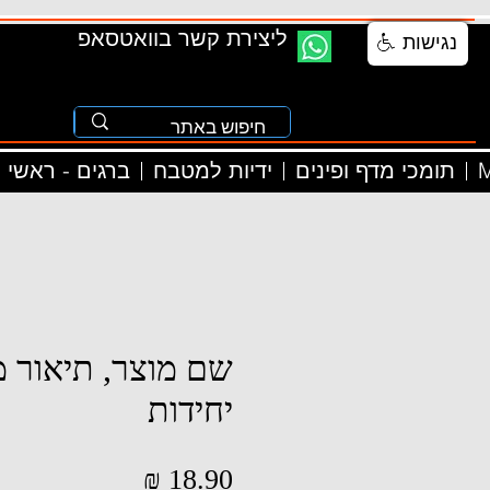
ליצירת קשר בוואטסאפ
נגישות
M
תומכי מדף ופינים
ידיות למטבח
ברגים - ראשי
שם מוצר, תיאור מ
יחידות
מחיר