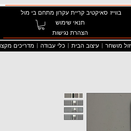
בווייז: סאיקטיב קריית עקרון מתחם בי מול
תנאי שימוש
הצהרת נגישות
זול מושחר
עיצוב הבית
כלי עבודה
מדריכים מקצוע