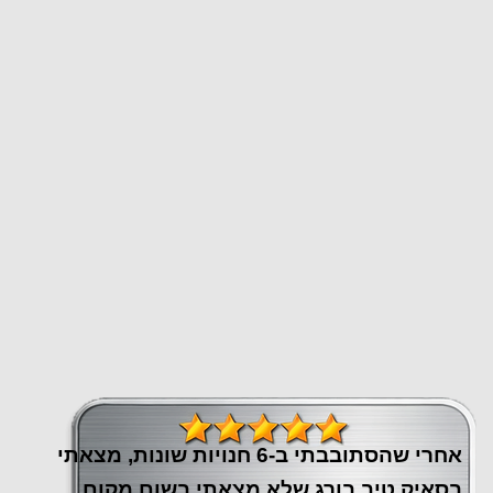
אחרי שהסתובבתי ב-6 חנויות שונות, מצאתי
בסאיק טיב בורג שלא מצאתי בשום מקום