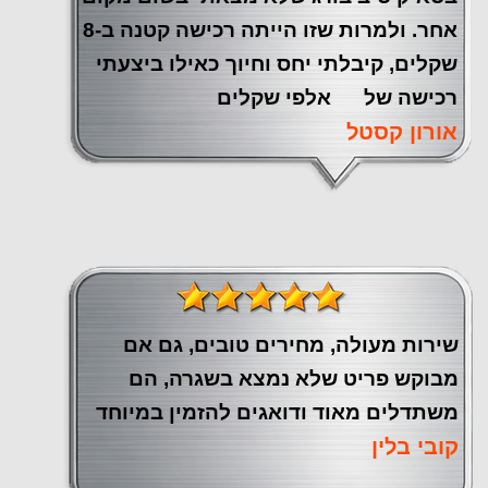
אחר. ולמרות שזו הייתה רכישה קטנה ב-8
שקלים, קיבלתי יחס וחיוך כאילו ביצעתי
רכישה של אלפי שקלים
אורון קסטל
שירות מעולה, מחירים טובים, גם אם
מבוקש פריט שלא נמצא בשגרה, הם
משתדלים מאוד ודואגים להזמין במיוחד
קובי בלין