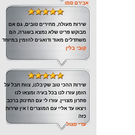
אבירם סמו
שירות מעולה, מחירים טובים, גם אם
מבוקש פריט שלא נמצא בשגרה, הם
משתדלים מאוד ודואגים להזמין במיוחד
קובי בלין
שירות ההכי טוב שקיבלנו, צוות חבל על
הזמן עזרו לנו בכל בעיה ומצאו לנו
פתרון מצויין. עזרו לי עם התינוק ברכב
ויצאו עד אליי עם המוצרים ! אין שירות
כזה
עדי סגול