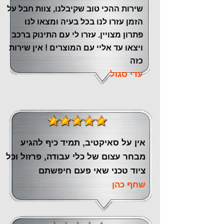
שירות ההכי טוב שקיבלנו, צוות חבל על
הזמן עזרו לנו בכל בעיה ומצאו לנו
פתרון מצויין. עזרו לי עם התינוק ברכב
ויצאו עד אליי עם המוצרים ! אין שירות
כזה
עדי סגול
אין על סאיקטיב, תמיד כיף להגיע
מבחר עצום של כלי עבודה, פרזול וכל
ציוד טכני שאי פעם חיפשתם
שחף כהן