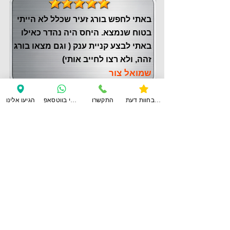
באתי לחפש בורג זעיר שכלל לא הייתי
בטוח שנמצא. היחס היה נהדר כאילו
באתי לבצע קניית ענק ( וגם מצאו בורג
זהה, ולא רצו לחייב אותי)
שמואל צור
צפו בחוות דעת
התקשרו
ענו לי בווטסאפ
הגיעו אלינו
לחוות דעת נוספות