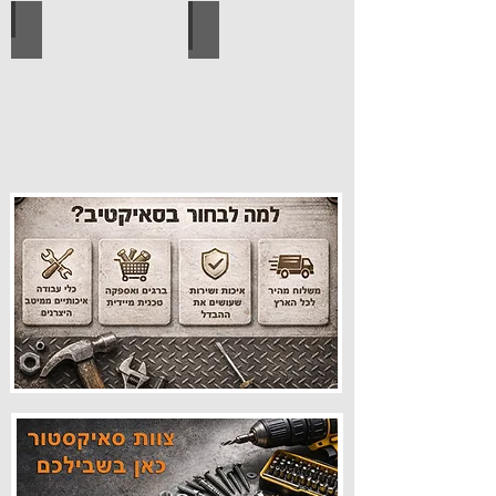
עיצוב הבית
פרזול