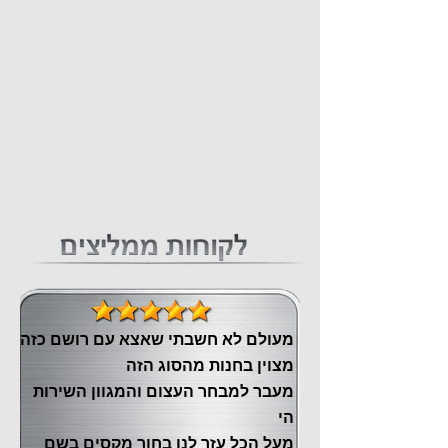
מעולם לא חשבתי שאצא עם רושם כזה
מצוין ‏בחנות מהסוג הזה
‏מעבר ‏למבחר העצום והמגוון השירות
הי
מעל הכל עזר לנו ‏בחור מקסים בשם