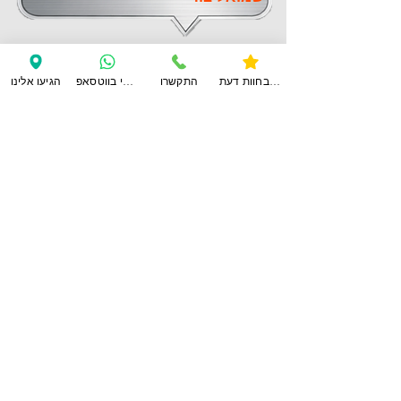
לחוות דעת נוספות
צפו בחוות דעת
התקשרו
ענו לי בווטסאפ
הגיעו אלינו