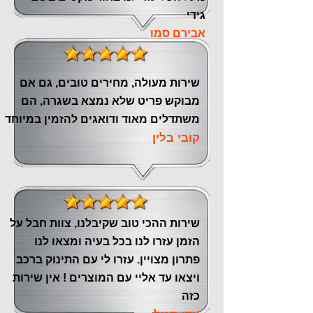
גידי
אבירם סמו
שירות מעולה, מחירים טובים, גם אם
מבוקש פריט שלא נמצא בשגרה, הם
משתדלים מאוד ודואגים להזמין במיוחד
קובי בלין
שירות ההכי טוב שקיבלנו, צוות חבל על
הזמן עזרו לנו בכל בעיה ומצאו לנו
פתרון מצויין. עזרו לי עם התינוק ברכב
ויצאו עד אליי עם המוצרים ! אין שירות
כזה