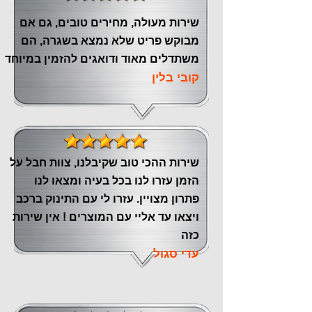
שירות מעולה, מחירים טובים, גם אם
מבוקש פריט שלא נמצא בשגרה, הם
משתדלים מאוד ודואגים להזמין במיוחד
קובי בלין
שירות ההכי טוב שקיבלנו, צוות חבל על
הזמן עזרו לנו בכל בעיה ומצאו לנו
פתרון מצויין. עזרו לי עם התינוק ברכב
ויצאו עד אליי עם המוצרים ! אין שירות
כזה
עדי סגול