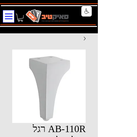
AB-110R רגל