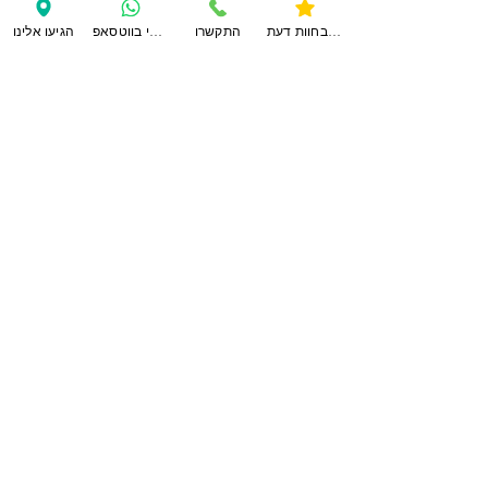
לחוות דעת נוספות
צפו בחוות דעת
התקשרו
ענו לי בווטסאפ
הגיעו אלינו
צרו
קשר