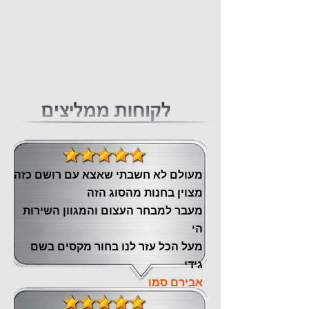
מעולם לא חשבתי שאצא עם רושם כזה
מצוין ‏בחנות מהסוג הזה
‏מעבר ‏למבחר העצום והמגוון השירות
הי
מעל הכל עזר לנו ‏בחור מקסים בשם
גידי
אבירם סמו