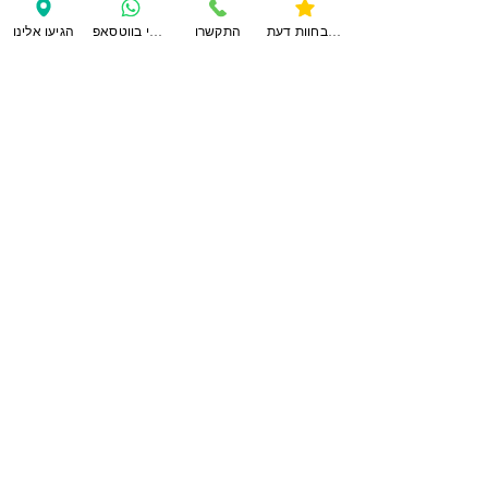
לחוות דעת נוספות
צפו בחוות דעת
התקשרו
ענו לי בווטסאפ
הגיעו אלינו
צרו
קשר