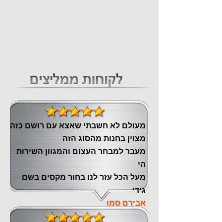
מעולם לא חשבתי שאצא עם רושם כזה
מצוין ‏בחנות מהסוג הזה
‏מעבר ‏למבחר העצום והמגוון השירות
הי
מעל הכל עזר לנו ‏בחור מקסים בשם
גידי
אבירם סמו