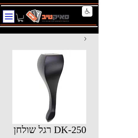
DK-250 רגל שולחן