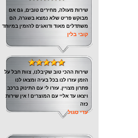
שירות מעולה, מחירים טובים, גם אם
מבוקש פריט שלא נמצא בשגרה, הם
משתדלים מאוד ודואגים להזמין במיוחד
קובי בלין
שירות ההכי טוב שקיבלנו, צוות חבל על
הזמן עזרו לנו בכל בעיה ומצאו לנו
פתרון מצויין. עזרו לי עם התינוק ברכב
ויצאו עד אליי עם המוצרים ! אין שירות
כזה
עדי סגול