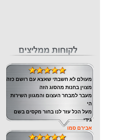
מעולם לא חשבתי שאצא עם רושם כזה
מצוין ‏בחנות מהסוג הזה
‏מעבר ‏למבחר העצום והמגוון השירות
הי
מעל הכל עזר לנו ‏בחור מקסים בשם
גידי
אבירם סמו