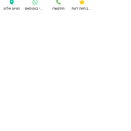
לחוות דעת נוספות
צפו בחוות דעת
התקשרו
ענו לי בווטסאפ
הגיעו אלינו
צרו
קשר