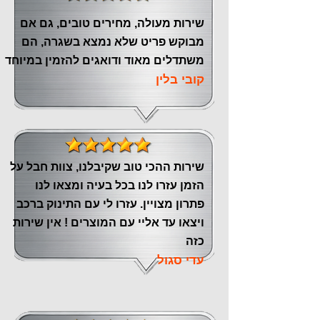
שירות מעולה, מחירים טובים, גם אם
מבוקש פריט שלא נמצא בשגרה, הם
משתדלים מאוד ודואגים להזמין במיוחד
קובי בלין
שירות ההכי טוב שקיבלנו, צוות חבל על
הזמן עזרו לנו בכל בעיה ומצאו לנו
פתרון מצויין. עזרו לי עם התינוק ברכב
ויצאו עד אליי עם המוצרים ! אין שירות
כזה
עדי סגול