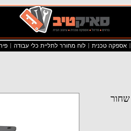
אספקה טכנית
לוח מחורר לתליית כלי עבודה
פיר