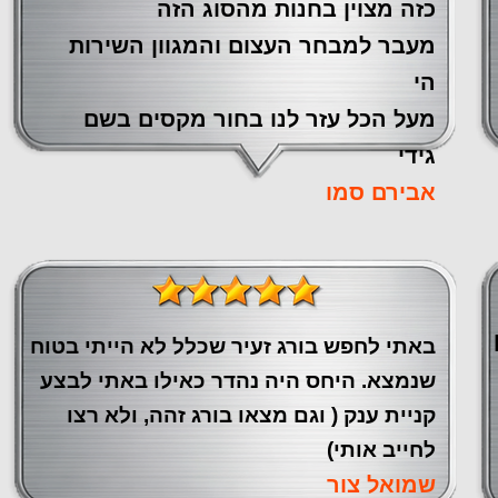
כזה מצוין ‏בחנות מהסוג הזה
‏מעבר ‏למבחר העצום והמגוון השירות
הי
מעל הכל עזר לנו ‏בחור מקסים בשם
גידי
אבירם סמו
באתי לחפש בורג זעיר שכלל לא הייתי בטוח
שנמצא. היחס היה נהדר כאילו באתי לבצע
קניית ענק ( וגם מצאו בורג זהה, ולא רצו
לחייב אותי)
שמואל צור