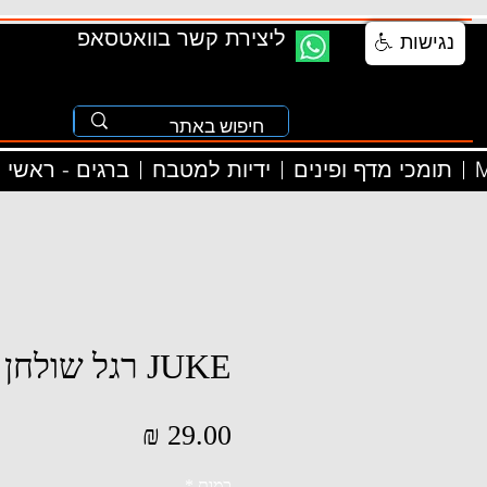
ליצירת קשר בוואטסאפ
נגישות
M
תומכי מדף ופינים
ידיות למטבח
ברגים - ראשי
JUKE רגל שולחן שחור
מחיר
כמות
*