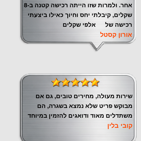
אחר. ולמרות שזו הייתה רכישה קטנה ב-8
שקלים, קיבלתי יחס וחיוך כאילו ביצעתי
רכישה של אלפי שקלים
אורון קסטל
שירות מעולה, מחירים טובים, גם אם
מבוקש פריט שלא נמצא בשגרה, הם
משתדלים מאוד ודואגים להזמין במיוחד
קובי בלין