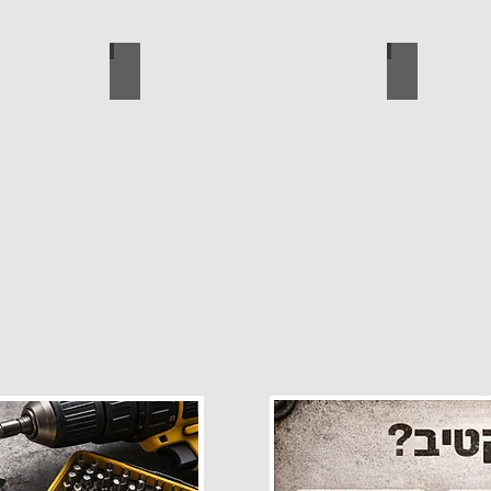
פרזול
עגלות מכירה
קטלוג