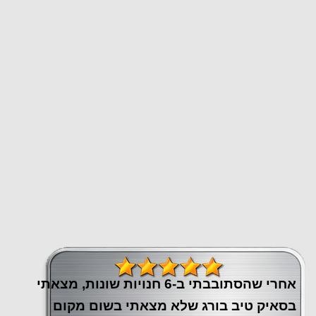
אחרי שהסתובבתי ב-6 חנויות שונות, מצאתי
בסאיק טיב בורג שלא מצאתי בשום מקום