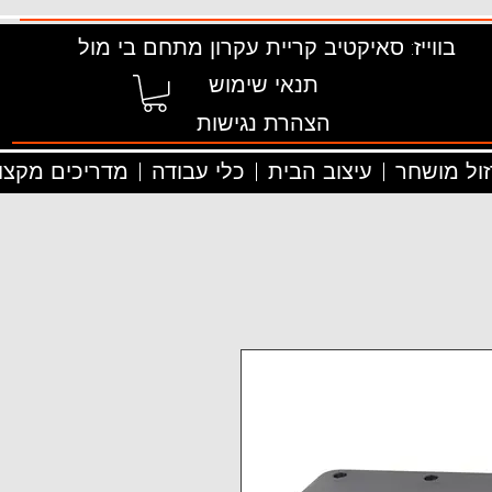
בווייז: סאיקטיב קריית עקרון מתחם בי מול
תנאי שימוש
הצהרת נגישות
זול מושחר
עיצוב הבית
כלי עבודה
מדריכים מקצוע