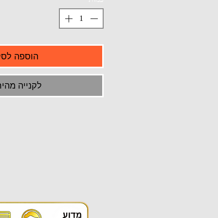
הוספה לסל
לקנייה מהיר