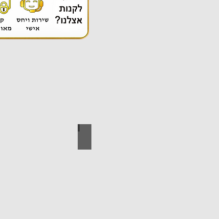
אספקה טכנית
ידי