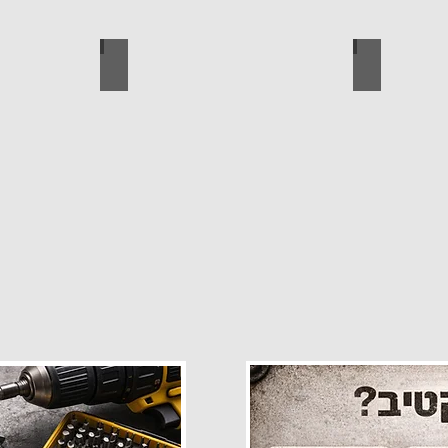
פרזול
עגלות מכירה
קטלוג