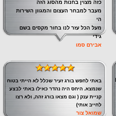
כזה מצוין ‏בחנות מהסוג הזה
‏מעבר ‏למבחר העצום והמגוון השירות
הי
מעל הכל עזר לנו ‏בחור מקסים בשם
גידי
אבירם סמו
באתי לחפש בורג זעיר שכלל לא הייתי בטוח
שנמצא. היחס היה נהדר כאילו באתי לבצע
קניית ענק ( וגם מצאו בורג זהה, ולא רצו
לחייב אותי)
שמואל צור