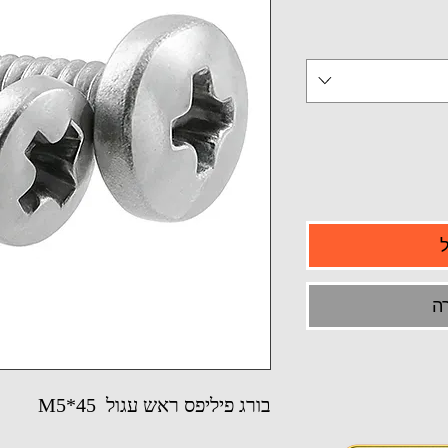
ה
בורג פיליפס ראש עגול M5*45