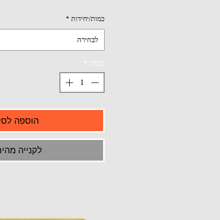
כמות/יחידות
*
לבחירה
כמות
*
הוספה לסל
לקנייה מהיר