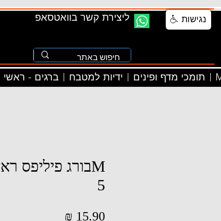
ליצירת קשר בוואטסאפ
נגישות
M
תומכי מדף ופינים
ידיות למטבח
ברגים - ראשי
5
מחיר