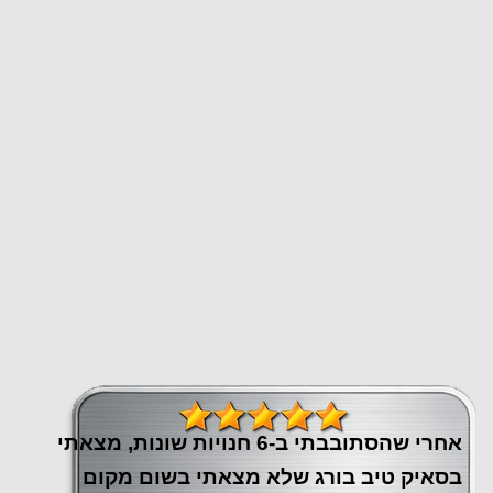
אחרי שהסתובבתי ב-6 חנויות שונות, מצאתי
בסאיק טיב בורג שלא מצאתי בשום מקום