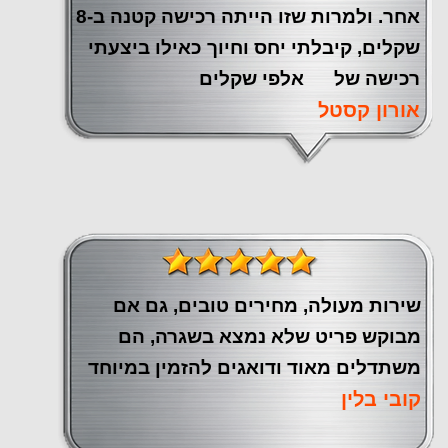
אחר. ולמרות שזו הייתה רכישה קטנה ב-8
שקלים, קיבלתי יחס וחיוך כאילו ביצעתי
רכישה של אלפי שקלים
אורון קסטל
שירות מעולה, מחירים טובים, גם אם
מבוקש פריט שלא נמצא בשגרה, הם
משתדלים מאוד ודואגים להזמין במיוחד
קובי בלין