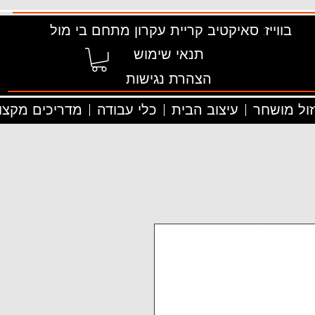
בווייז: סאיקטיב קריית עקרון מתחם בי מול
תנאי שימוש
הצהרת נגישות
זול מושחר
עיצוב הבית
כלי עבודה
מדריכים מקצוע