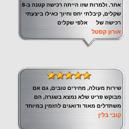
אחר. ולמרות שזו הייתה רכישה קטנה ב-8
שקלים, קיבלתי יחס וחיוך כאילו ביצעתי
רכישה של אלפי שקלים
אורון קסטל
שירות מעולה, מחירים טובים, גם אם
מבוקש פריט שלא נמצא בשגרה, הם
משתדלים מאוד ודואגים להזמין במיוחד
קובי בלין