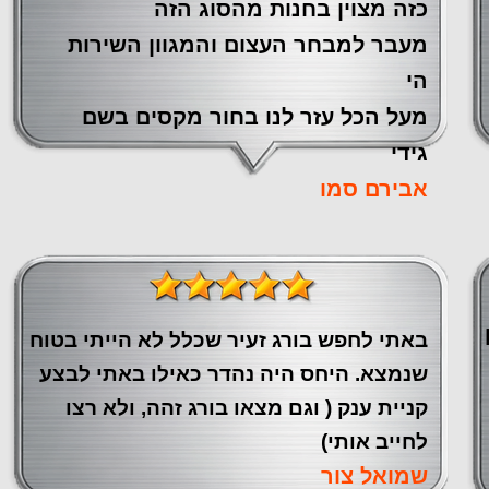
כזה מצוין ‏בחנות מהסוג הזה
‏מעבר ‏למבחר העצום והמגוון השירות
הי
מעל הכל עזר לנו ‏בחור מקסים בשם
גידי
אבירם סמו
באתי לחפש בורג זעיר שכלל לא הייתי בטוח
שנמצא. היחס היה נהדר כאילו באתי לבצע
קניית ענק ( וגם מצאו בורג זהה, ולא רצו
לחייב אותי)
שמואל צור