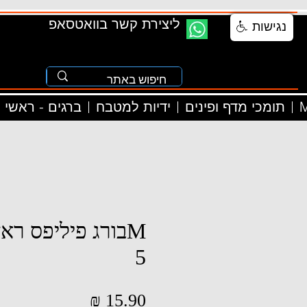
ליצירת קשר בוואטסאפ
נגישות
M
תומכי מדף ופינים
ידיות למטבח
ברגים - ראשי
5
מחיר