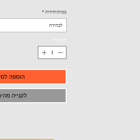
כמות/יחידות
*
לבחירה
כמות
*
הוספה לסל
לקנייה מהיר