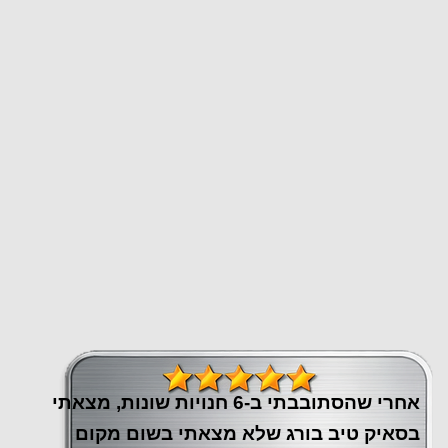
אחרי שהסתובבתי ב-6 חנויות שונות, מצאתי
בסאיק טיב בורג שלא מצאתי בשום מקום