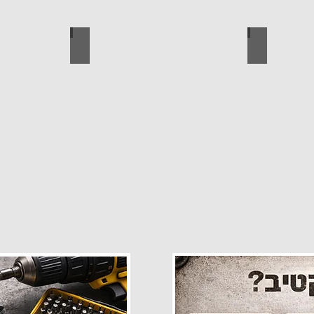
פרזול
עגלות מכירה
קטלוג