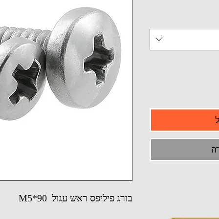
ה
בורג פיליפס ראש עגול M5*90