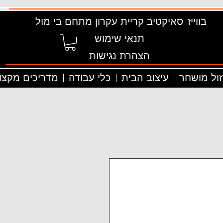
בווייז: סאיקטיב קריית עקרון מתחם בי מול
תנאי שימוש
הצהרת נגישות
זול מושחר
עיצוב הבית
כלי עבודה
מדריכים מקצוע