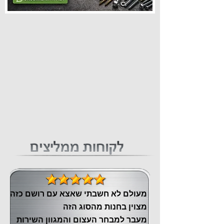
מעולם לא חשבתי שאצא עם רושם כזה
מצוין ‏בחנות מהסוג הזה
‏מעבר ‏למבחר העצום והמגוון השירות