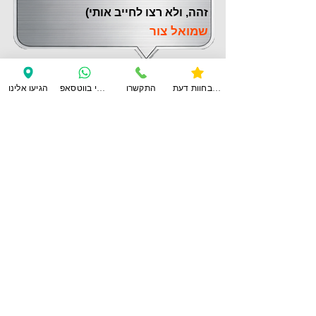
זהה, ולא רצו לחייב אותי)
שמואל צור
צפו בחוות דעת
התקשרו
ענו לי בווטסאפ
הגיעו אלינו
לחוות דעת נוספות