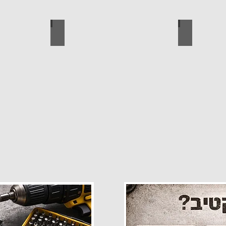
פרזול
עגלות מכירה
קטלוג