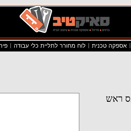
אספקה טכנית
לוח מחורר לתליית כלי עבודה
פיר
ליפס ראש