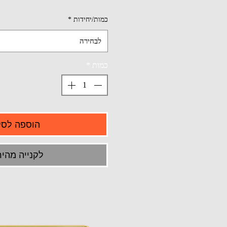
כמות/יחידות
*
לבחירה
כמות
*
הוספה לסל
לקנייה מהיר