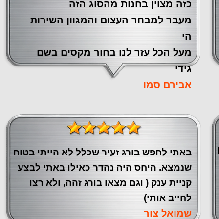
כזה מצוין ‏בחנות מהסוג הזה
‏מעבר ‏למבחר העצום והמגוון השירות
הי
מעל הכל עזר לנו ‏בחור מקסים בשם
גידי
אבירם סמו
באתי לחפש בורג זעיר שכלל לא הייתי בטוח
שנמצא. היחס היה נהדר כאילו באתי לבצע
קניית ענק ( וגם מצאו בורג זהה, ולא רצו
לחייב אותי)
שמואל צור