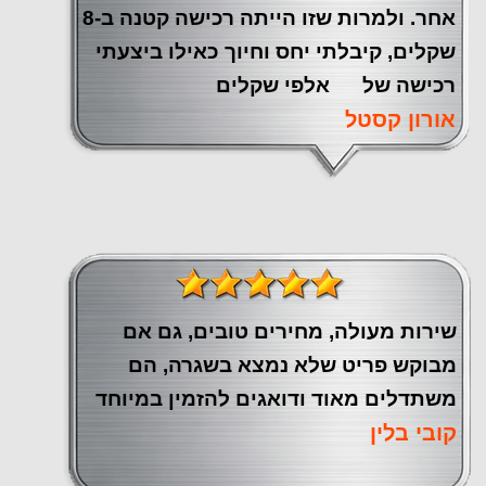
אחר. ולמרות שזו הייתה רכישה קטנה ב-8
שקלים, קיבלתי יחס וחיוך כאילו ביצעתי
רכישה של אלפי שקלים
אורון קסטל
שירות מעולה, מחירים טובים, גם אם
מבוקש פריט שלא נמצא בשגרה, הם
משתדלים מאוד ודואגים להזמין במיוחד
קובי בלין