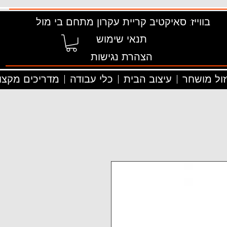
בווייז: סאיקטיב קריית עקרון מתחם בי מול
תנאי שימוש
הצהרת נגישות
זול מושחר
עיצוב הבית
כלי עבודה
מדריכים מקצוע