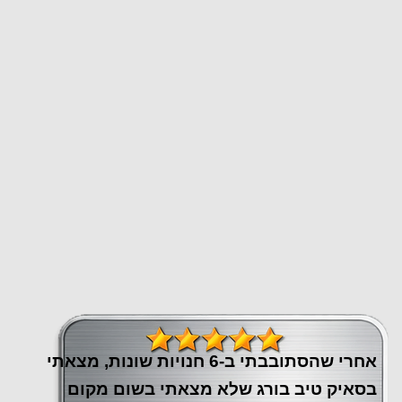
אחרי שהסתובבתי ב-6 חנויות שונות, מצאתי
בסאיק טיב בורג שלא מצאתי בשום מקום