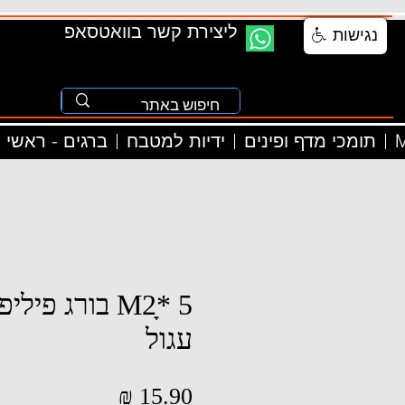
ליצירת קשר בוואטסאפ
נגישות
M
תומכי מדף ופינים
ידיות למטבח
ברגים - ראשי
M2ָ* 5 בורג פי
עגול
מחיר