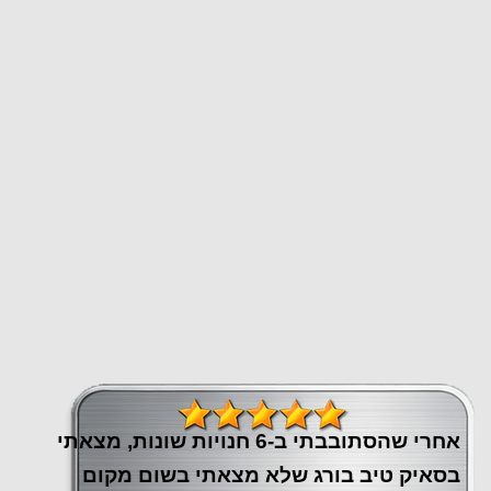
אחרי שהסתובבתי ב-6 חנויות שונות, מצאתי
בסאיק טיב בורג שלא מצאתי בשום מקום