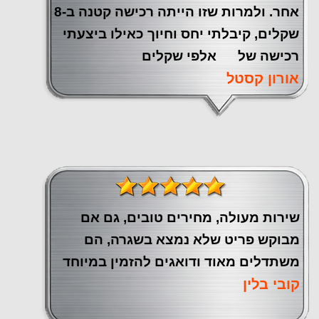
אחר. ולמרות שזו הייתה רכישה קטנה ב-8
שקלים, קיבלתי יחס וחיוך כאילו ביצעתי
רכישה של אלפי שקלים
אורון קסטל
שירות מעולה, מחירים טובים, גם אם
מבוקש פריט שלא נמצא בשגרה, הם
משתדלים מאוד ודואגים להזמין במיוחד
קובי בלין