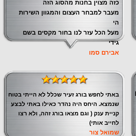
כזה מצוין ‏בחנות מהסוג הזה
‏מעבר ‏למבחר העצום והמגוון השירות
הי
מעל הכל עזר לנו ‏בחור מקסים בשם
גידי
אבירם סמו
באתי לחפש בורג זעיר שכלל לא הייתי בטוח
שנמצא. היחס היה נהדר כאילו באתי לבצע
קניית ענק ( וגם מצאו בורג זהה, ולא רצו
לחייב אותי)
שמואל צור