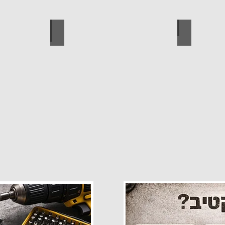
פרזול
עגלות מכירה
קטלוג