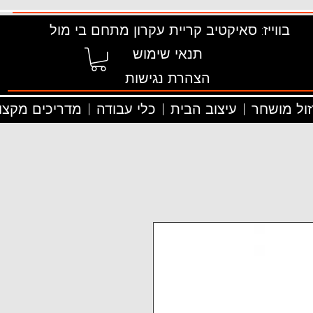
בווייז: סאיקטיב קריית עקרון מתחם בי מול
תנאי שימוש
הצהרת נגישות
זול מושחר
עיצוב הבית
כלי עבודה
מדריכים מקצוע