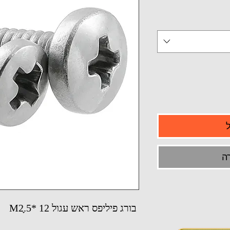
ה
בורג פיליפס ראש עגול M2ָ.5* 12