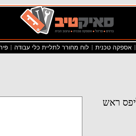
אספקה טכנית
לוח מחורר לתליית כלי עבודה
פיר
 פיליפס ראש