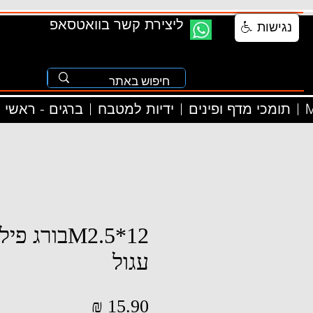
ליצירת קשר בוואטסאפ
נגישות
M
תומכי מדף ופינים
ידיות למטבח
ברגים - ראשי
M2.5*12בורג
עגול
מחיר