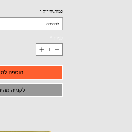
כמות/יחידות
*
לבחירה
כמות
*
הוספה לסל
לקנייה מהיר