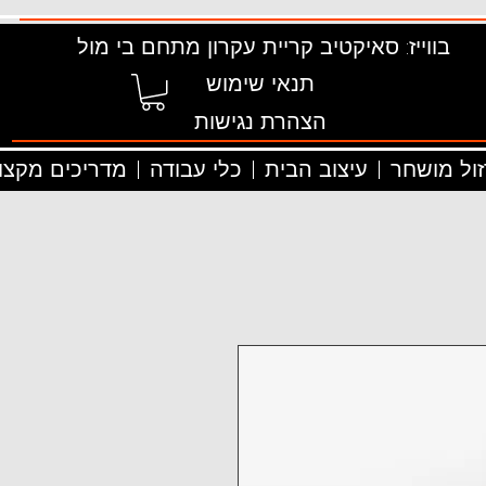
בווייז: סאיקטיב קריית עקרון מתחם בי מול
תנאי שימוש
הצהרת נגישות
זול מושחר
עיצוב הבית
כלי עבודה
מדריכים מקצוע