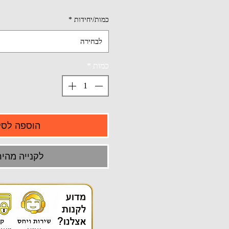
כמות/יחידות
*
לבחירה
כמות
*
הוספה לסל
לקנייה מהיר