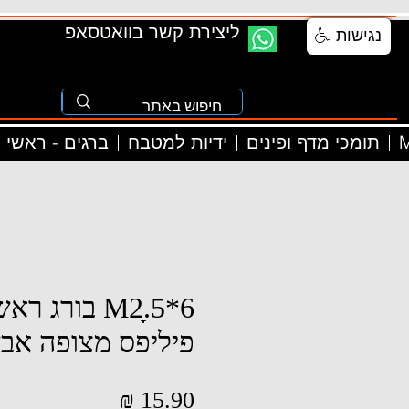
ליצירת קשר בוואטסאפ
נגישות
M
תומכי מדף ופינים
ידיות למטבח
ברגים - ראשי
M2ָָ.5*6 בורג
פיליפס מצופה אב
מחיר