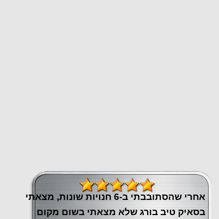
אחרי שהסתובבתי ב-6 חנויות שונות, מצאתי
בסאיק טיב בורג שלא מצאתי בשום מקום