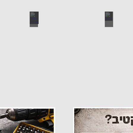
פרזול
עגלות מכירה
קטלוג