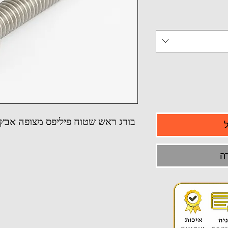
בורג ראש שטוח פיליפס מצופה אבץ משוק
ה