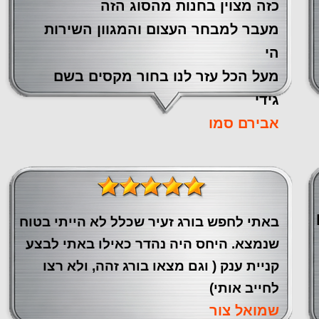
כזה מצוין ‏בחנות מהסוג הזה
‏מעבר ‏למבחר העצום והמגוון השירות
הי
מעל הכל עזר לנו ‏בחור מקסים בשם
גידי
אבירם סמו
באתי לחפש בורג זעיר שכלל לא הייתי בטוח
שנמצא. היחס היה נהדר כאילו באתי לבצע
קניית ענק ( וגם מצאו בורג זהה, ולא רצו
לחייב אותי)
שמואל צור