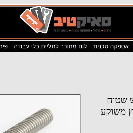
אספקה טכנית
לוח מחורר לתליית כלי עבודה
פיר
 ראש שטוח
ץ משוקע