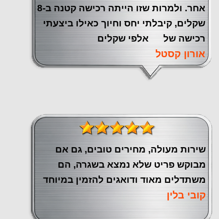
אחר. ולמרות שזו הייתה רכישה קטנה ב-8
שקלים, קיבלתי יחס וחיוך כאילו ביצעתי
רכישה של אלפי שקלים
אורון קסטל
שירות מעולה, מחירים טובים, גם אם
מבוקש פריט שלא נמצא בשגרה, הם
משתדלים מאוד ודואגים להזמין במיוחד
קובי בלין