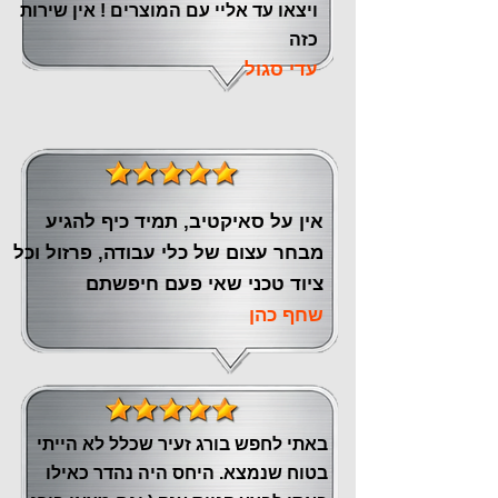
ויצאו עד אליי עם המוצרים ! אין שירות
כזה
עדי סגול
אין על סאיקטיב, תמיד כיף להגיע
מבחר עצום של כלי עבודה, פרזול וכל
ציוד טכני שאי פעם חיפשתם
שחף כהן
באתי לחפש בורג זעיר שכלל לא הייתי
בטוח שנמצא. היחס היה נהדר כאילו