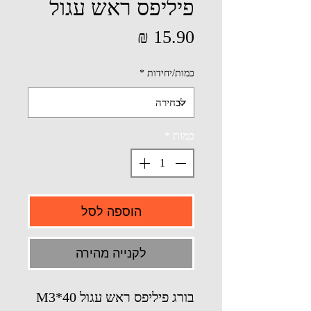
פיליפס ראש עגול
מחיר
כמות/יחידות
*
כמות
*
הוספה לסל
לקנייה מהירה
בורג פיליפס ראש עגול M3*40