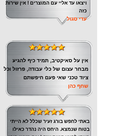
ויצאו עד אליי עם המוצרים ! אין שירות
כזה
עדי סגול
אין על סאיקטיב, תמיד כיף להגיע
מבחר עצום של כלי עבודה, פרזול וכל
ציוד טכני שאי פעם חיפשתם
שחף כהן
באתי לחפש בורג זעיר שכלל לא הייתי
בטוח שנמצא. היחס היה נהדר כאילו