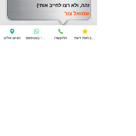
זהה, ולא רצו לחייב אותי)
שמואל צור
צפו בחוות דעת
התקשרו
ענו לי בווטסאפ
הגיעו אלינו
לחוות דעת נוספות