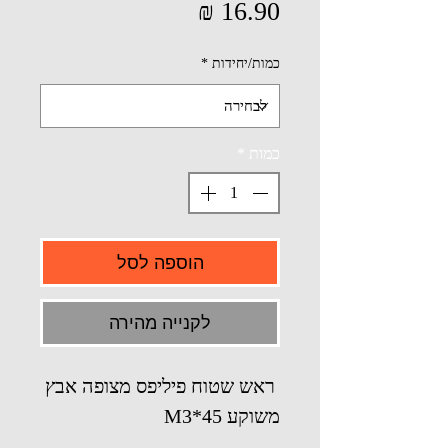
מחיר
כמות/יחידות
*
כמות
*
הוספה לסל
לקנייה מהירה
ראש שטוח פיליפס מצופה אבץ
משוקע M3*45