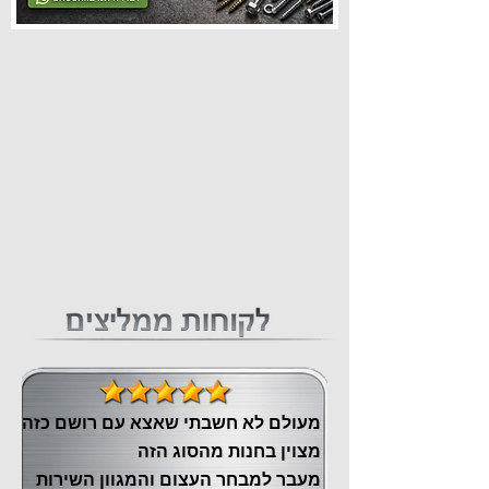
מעולם לא חשבתי שאצא עם רושם כזה
מצוין ‏בחנות מהסוג הזה
‏מעבר ‏למבחר העצום והמגוון השירות