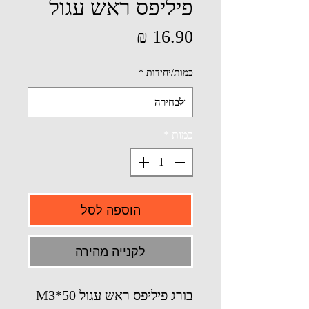
פיליפס ראש עגול
מחיר
כמות/יחידות
*
כמות
*
הוספה לסל
לקנייה מהירה
בורג פיליפס ראש עגול M3*50