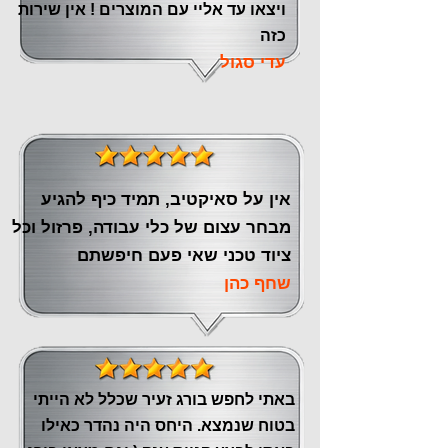
ויצאו עד אליי עם המוצרים ! אין שירות
כזה
עדי סגול
אין על סאיקטיב, תמיד כיף להגיע
מבחר עצום של כלי עבודה, פרזול וכל
ציוד טכני שאי פעם חיפשתם
שחף כהן
באתי לחפש בורג זעיר שכלל לא הייתי
בטוח שנמצא. היחס היה נהדר כאילו