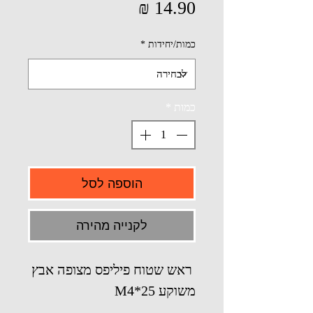
מחיר
כמות/יחידות
*
כמות
*
הוספה לסל
לקנייה מהירה
ראש שטוח פיליפס מצופה אבץ
משוקע M4*25