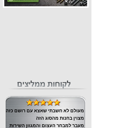
מעולם לא חשבתי שאצא עם רושם כזה
מצוין ‏בחנות מהסוג הזה
‏מעבר ‏למבחר העצום והמגוון השירות