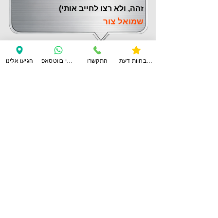
זהה, ולא רצו לחייב אותי)
שמואל צור
צפו בחוות דעת
התקשרו
ענו לי בווטסאפ
הגיעו אלינו
לחוות דעת נוספות