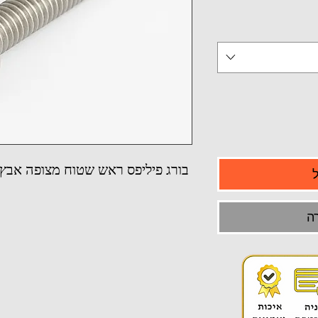
בורג פיליפס ראש שטוח מצופה אבץ משו
ה