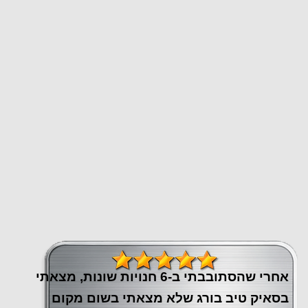
אחרי שהסתובבתי ב-6 חנויות שונות, מצאתי
בסאיק טיב בורג שלא מצאתי בשום מקום