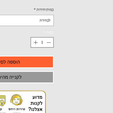
כמות/יחידות
*
לבחירה
כמות
*
הוספה לסל
לקנייה מהיר