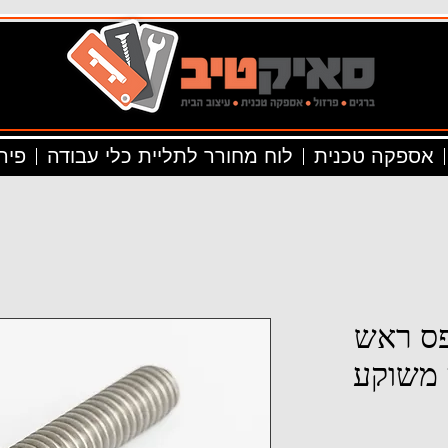
אספקה טכנית
לוח מחורר לתליית כלי עבודה
פיר
יליפס ראש
 משוקע