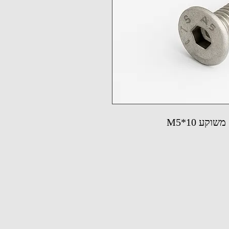
קע M5*10