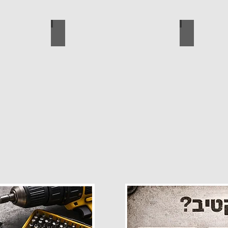
פרזול
עגלות מכירה
קטלוג