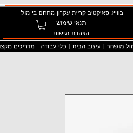
בווייז: סאיקטיב קריית עקרון מתחם בי מול
תנאי שימוש
הצהרת נגישות
זול מושחר
עיצוב הבית
כלי עבודה
מדריכים מקצוע