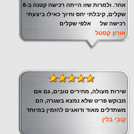
אחר. ולמרות שזו הייתה רכישה קטנה ב-8
שקלים, קיבלתי יחס וחיוך כאילו ביצעתי
רכישה של אלפי שקלים
אורון קסטל
שירות מעולה, מחירים טובים, גם אם
מבוקש פריט שלא נמצא בשגרה, הם
משתדלים מאוד ודואגים להזמין במיוחד
קובי בלין