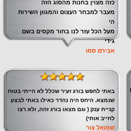
כזה מצוין ‏בחנות מהסוג הזה
‏מעבר ‏למבחר העצום והמגוון השירות
הי
מעל הכל עזר לנו ‏בחור מקסים בשם
גידי
אבירם סמו
באתי לחפש בורג זעיר שכלל לא הייתי בטוח
שנמצא. היחס היה נהדר כאילו באתי לבצע
קניית ענק ( וגם מצאו בורג זהה, ולא רצו
לחייב אותי)
שמואל צור