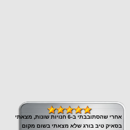
אחרי שהסתובבתי ב-6 חנויות שונות, מצאתי
בסאיק טיב בורג שלא מצאתי בשום מקום