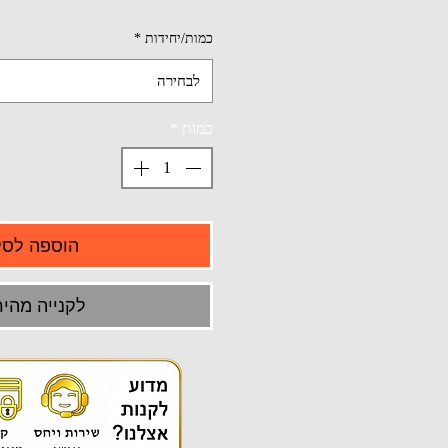
כמות/יחידות
*
לבחירה
כמות
*
הוספה לסל
לקנייה מהיר