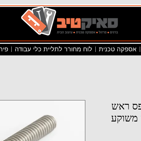
אספקה טכנית
לוח מחורר לתליית כלי עבודה
פיר
יליפס ראש
 משוקע