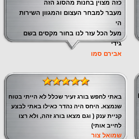
כזה מצוין ‏בחנות מהסוג הזה
‏מעבר ‏למבחר העצום והמגוון השירות
הי
מעל הכל עזר לנו ‏בחור מקסים בשם
גידי
אבירם סמו
באתי לחפש בורג זעיר שכלל לא הייתי בטוח
שנמצא. היחס היה נהדר כאילו באתי לבצע
קניית ענק ( וגם מצאו בורג זהה, ולא רצו
לחייב אותי)
שמואל צור