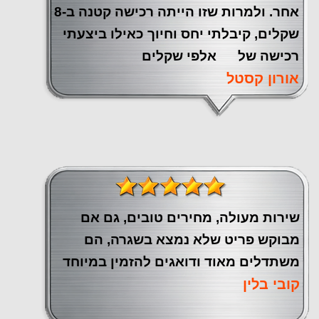
אחר. ולמרות שזו הייתה רכישה קטנה ב-8
שקלים, קיבלתי יחס וחיוך כאילו ביצעתי
רכישה של אלפי שקלים
אורון קסטל
שירות מעולה, מחירים טובים, גם אם
מבוקש פריט שלא נמצא בשגרה, הם
משתדלים מאוד ודואגים להזמין במיוחד
קובי בלין