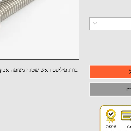
בורג פיליפס ראש שטוח מצופה אבץ משו
ה