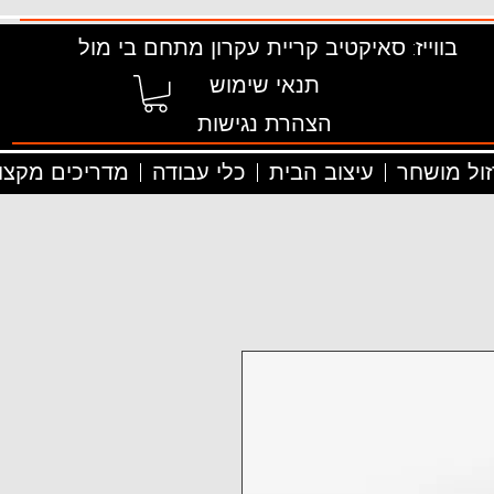
בווייז: סאיקטיב קריית עקרון מתחם בי מול
תנאי שימוש
הצהרת נגישות
זול מושחר
עיצוב הבית
כלי עבודה
מדריכים מקצוע