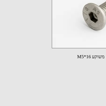
קע M5*16