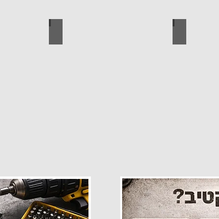
פרזול
עגלות מכירה
קטלוג