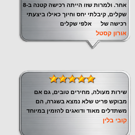
אחר. ולמרות שזו הייתה רכישה קטנה ב-8
שקלים, קיבלתי יחס וחיוך כאילו ביצעתי
רכישה של אלפי שקלים
אורון קסטל
שירות מעולה, מחירים טובים, גם אם
מבוקש פריט שלא נמצא בשגרה, הם
משתדלים מאוד ודואגים להזמין במיוחד
קובי בלין