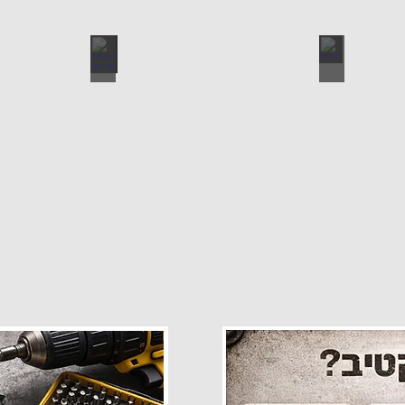
פרזול
עגלות מכירה
קטלוג