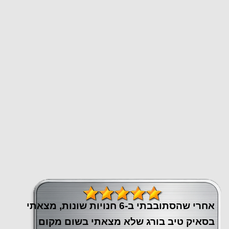
אחרי שהסתובבתי ב-6 חנויות שונות, מצאתי
בסאיק טיב בורג שלא מצאתי בשום מקום