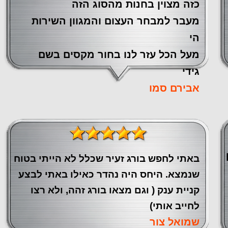
כזה מצוין ‏בחנות מהסוג הזה
‏מעבר ‏למבחר העצום והמגוון השירות
הי
מעל הכל עזר לנו ‏בחור מקסים בשם
גידי
אבירם סמו
באתי לחפש בורג זעיר שכלל לא הייתי בטוח
שנמצא. היחס היה נהדר כאילו באתי לבצע
קניית ענק ( וגם מצאו בורג זהה, ולא רצו
לחייב אותי)
שמואל צור