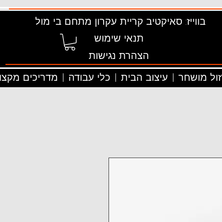
בווייז: סאיקטיב קריית עקרון מתחם בי מול
תנאי שימוש
הצהרת נגישות
זול מושחר
עיצוב הבית
כלי עבודה
מדריכים מקצוע