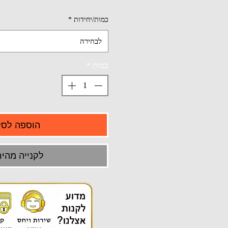
כמות/יחידות
*
לבחירה
כמות
*
הוספה לסל
לקנייה מהיר