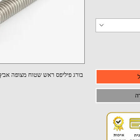
בורג פיליפס ראש שטוח מצופה אבץ משו
ה