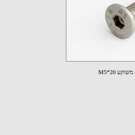
קע M5*20