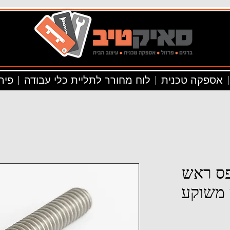
אספקה טכנית
לוח מחורר לתליית כלי עבודה
פיר
יליפס ראש
 משוקע