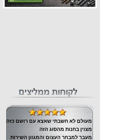
מעולם לא חשבתי שאצא עם רושם כזה
מצוין ‏בחנות מהסוג הזה
‏מעבר ‏למבחר העצום והמגוון השירות