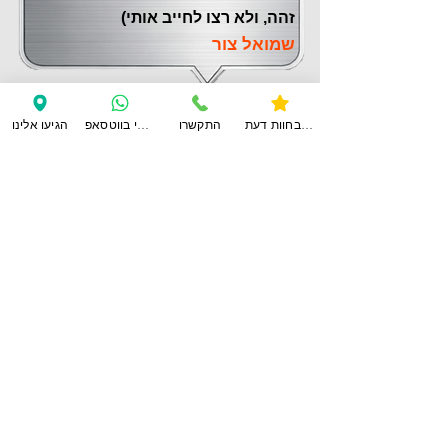
זהה, ולא רצו לחייב אותי)
שמואל צור
צפו בחוות דעת
התקשרו
ענו לי בווטסאפ
הגיעו אלינו
לחוות דעת נוספות