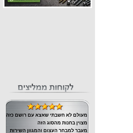
מעולם לא חשבתי שאצא עם רושם כזה
מצוין ‏בחנות מהסוג הזה
‏מעבר ‏למבחר העצום והמגוון השירות