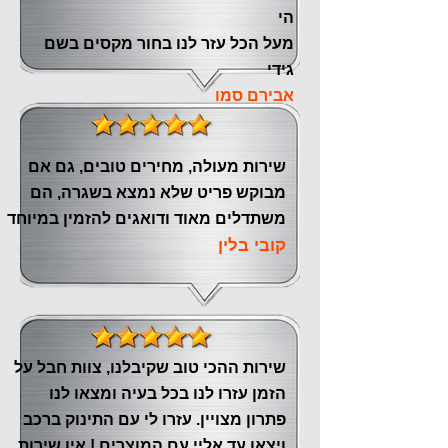
הי
מעל הכל עזר לנו ‏בחור מקסים בשם
גידי
אבירם סמו
שירות מעולה, מחירים טובים, גם אם
מבוקש פריט שלא נמצא בשגרה, הם
משתדלים מאוד ודואגים להזמין במיוחד
קובי בלין
שירות ההכי טוב שקיבלנו, צוות חבל על
הזמן עזרו לנו בכל בעיה ומצאו לנו
פתרון מצויין. עזרו לי עם התינוק ברכב
ויצאו עד אליי עם המוצרים ! אין שירות