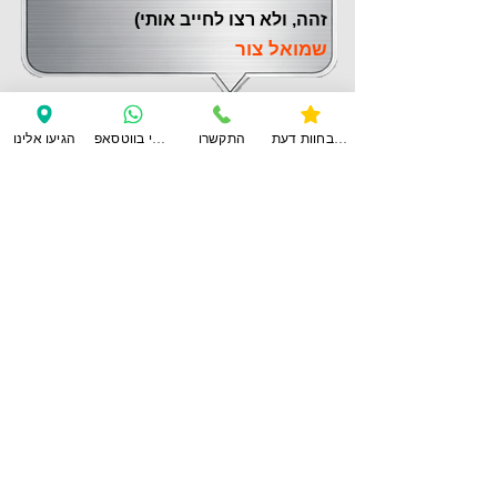
זהה, ולא רצו לחייב אותי)
שמואל צור
צפו בחוות דעת
התקשרו
ענו לי בווטסאפ
הגיעו אלינו
לחוות דעת נוספות