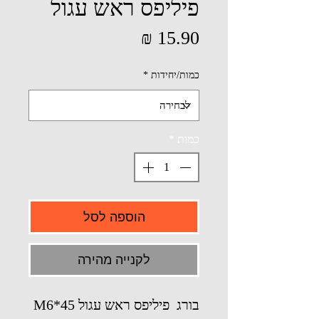
פיליפס ראש עגול
מחיר
כמות/יחידות
*
כמות
*
הוספה לסל
לקנייה מהירה
בורג פיליפס ראש עגול M6*45