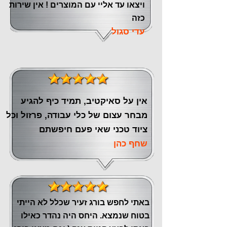
ויצאו עד אליי עם המוצרים ! אין שירות
כזה
עדי סגול
אין על סאיקטיב, תמיד כיף להגיע
מבחר עצום של כלי עבודה, פרזול וכל
ציוד טכני שאי פעם חיפשתם
שחף כהן
באתי לחפש בורג זעיר שכלל לא הייתי
בטוח שנמצא. היחס היה נהדר כאילו