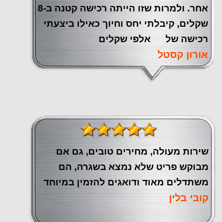
אחר. ולמרות שזו הייתה רכישה קטנה ב-8
שקלים, קיבלתי יחס וחיוך כאילו ביצעתי
רכישה של אלפי שקלים
אורון קסטל
שירות מעולה, מחירים טובים, גם אם
מבוקש פריט שלא נמצא בשגרה, הם
משתדלים מאוד ודואגים להזמין במיוחד
קובי בלין