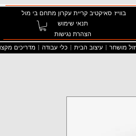
בווייז: סאיקטיב קריית עקרון מתחם בי מול
תנאי שימוש
הצהרת נגישות
זול מושחר
עיצוב הבית
כלי עבודה
מדריכים מקצוע