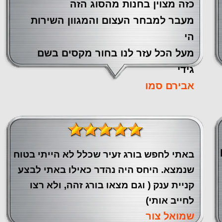
כזה מצוין ‏בחנות מהסוג הזה
‏מעבר ‏למבחר העצום והמגוון השירות
הי
מעל הכל עזר לנו ‏בחור מקסים בשם
גידי
אבירם סמו
באתי לחפש בורג זעיר שכלל לא הייתי בטוח
שנמצא. היחס היה נהדר כאילו באתי לבצע
קניית ענק ( וגם מצאו בורג זהה, ולא רצו
לחייב אותי)
שמואל צור