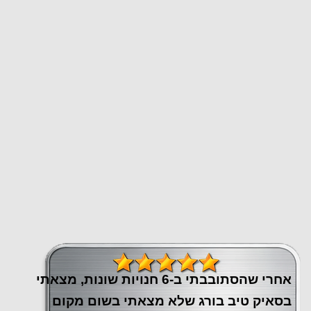
אחרי שהסתובבתי ב-6 חנויות שונות, מצאתי
בסאיק טיב בורג שלא מצאתי בשום מקום