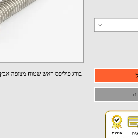
בורג פיליפס ראש שטוח מצופה אבץ משו
ה