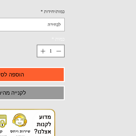
כמות/יחידות
*
לבחירה
כמות
*
הוספה לסל
לקנייה מהיר