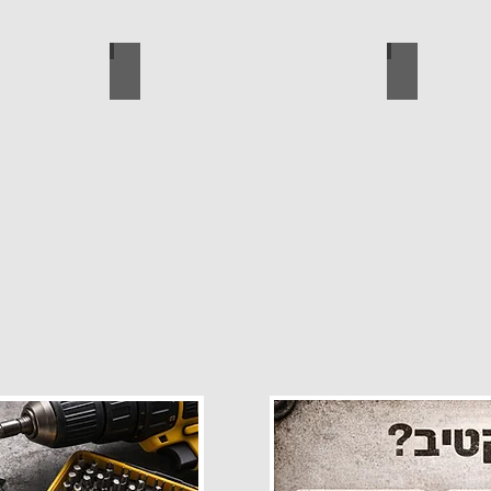
פרזול
עגלות מכירה
קטלוג